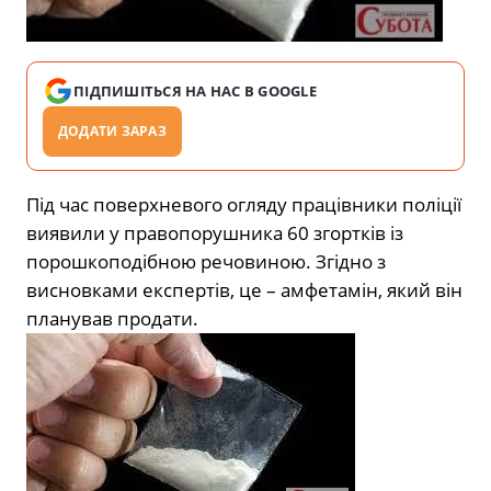
ПІДПИШІТЬСЯ НА НАС В GOOGLE
ДОДАТИ ЗАРАЗ
Під час поверхневого огляду працівники поліції
виявили у правопорушника 60 згортків із
порошкоподібною речовиною. Згідно з
висновками експертів, це – амфетамін, який він
планував продати.