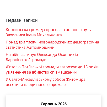
Недавні записи
Корнинська громада провела в останню путь
Захисника Івана Михальченка
Понад три тисячі новонароджених: демографічна
статистика Житомирщини
На війні загинув Олександр Окончик із
Баранівської громади
Жителю Потіївської громади загрожує до 15 років
ув’язнення за вбивство співмешканки
У Свято-Михайлівському соборі Житомира
освятили плоди нового врожаю
Серпень 2026