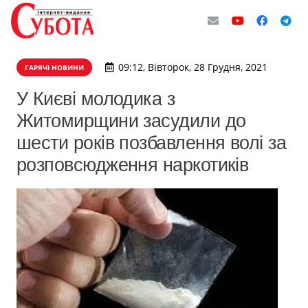
09:12, Вівторок, 28 Грудня, 2021
ГАРЯЧІ НОВИНИ
У Києві молодика з
Житомирщини засудили до
шести років позбавлення волі за
розповсюдження наркотиків