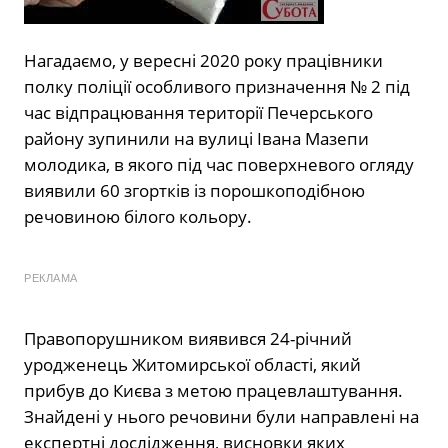
Нагадаємо, у вересні 2020 року працівники
полку поліції особливого призначення № 2 під
час відпрацювання території Печерського
району зупинили на вулиці Івана Мазепи
молодика, в якого під час поверхневого огляду
виявили 60 згортків із порошкоподібною
речовиною білого кольору.
РЕКЛАМА
Правопорушником виявився 24-річний
уродженець Житомирської області, який
прибув до Києва з метою працевлаштування.
Знайдені у нього речовини були направлені на
експертні дослідження, висновки яких