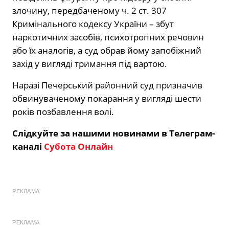
злочину, передбаченому ч. 2 ст. 307
Кримінального кодексу України – збут
наркотичних засобів, психотропних речовин
або їх аналогів, а суд обрав йому запобіжний
захід у вигляді тримання під вартою.
Наразі Печерський районний суд призначив
обвинуваченому покарання у вигляді шести
років позбавлення волі.
Слідкуйте за нашими новинами в Телеграм-
каналі
Субота Онлайн
РЕКЛАМА
РЕКЛАМА