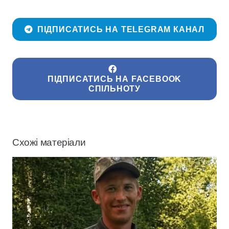
ПІДПИСАТИСЬ НА TELEGRAM КАНАЛ
ПІДПИСАТИСЬ НА FACEBOOK
СПІЛЬНОТУ
Схожі матеріали