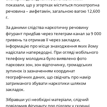
показали, що у згортках міститься психотропна
речовина – амфетамін, загальною вагою 12,600
г.
За даними слідства наркотичну речовину
фігурант придбав через телеграм-канал за 9 000
гривень та отримав її через закладки,
інформацію про місце знаходження яких йому
надіслали напередодні. При огляді мобільного
телефону молодика було виявлено фото
паркових зон, зон відпочинку, громадських
зупинок із зазначенням координат
географічних даних, що свідчать про намір
затриманого збувати наркотики шляхом
закладок.
Зібравши усі необхідні матеріали, слідчий
повідомив фігуранту про підозру у скоєнні