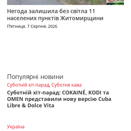
Негода залишила без світла 11
населених пунктів Житомирщини
П’ятниця, 7 Серпня, 2026
Популярні новини
Суботній хіт-парад
,
Суботня кава
Суботній хіт-парад: COKAINÉ, KODI та
OMEN представили нову версію Cuba
Libre & Dolce Vita
Україна