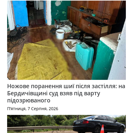
Ножове поранення шиї після застілля: на
Бердичівщині суд взяв під варту
підозрюваного
П’ятниця, 7 Серпня, 2026