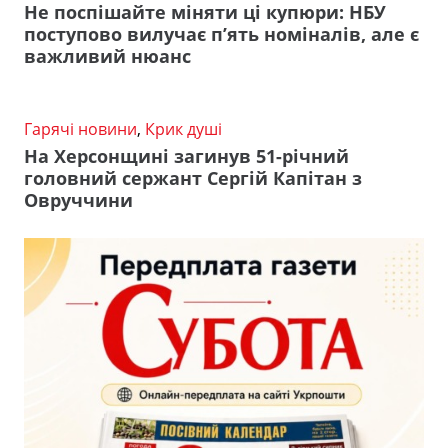
Не поспішайте міняти ці купюри: НБУ
поступово вилучає п’ять номіналів, але є
важливий нюанс
Гарячі новини
,
Крик душі
На Херсонщині загинув 51-річний
головний сержант Сергій Капітан з
Овруччини