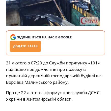
ПІДПИШІТЬСЯ НА НАС В GOOGLE
ДОДАТИ ЗАРАЗ
21 лютого о 07:20 до Служби порятунку «101»
надійшло повідомлення про пожежу в
приватній дерев’яній господарській будівлі в с.
Ворсівка Малинського району.
Про це 22 лютого інформує пресслужба ДСНС
України в Житомирській області.