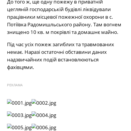
До того ж, ще одну пожежу в приватній
цегляній господарській будівлі ліквідували
працівники місцевої пожежної охорони в с.
Потіївка Радомишльського району. Там вогнем
знищено 10 кв. м покрівлі та домашнє майно.
Під час усіх пожеж загиблих та травмованих
немає. Наразі остаточні обставини даних
надзвичайних подій встановлюються
фахівцями.
РЕКЛАМА