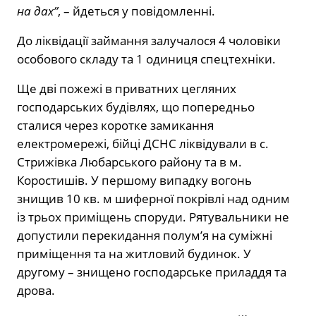
на дах”
, – йдеться у повідомленні.
До ліквідації займання залучалося 4 чоловіки
особового складу та 1 одиниця спецтехніки.
Ще дві пожежі в приватних цегляних
господарських будівлях, що попередньо
сталися через коротке замикання
електромережі, бійці ДСНС ліквідували в с.
Стрижівка Любарського району та в м.
Коростишів. У першому випадку вогонь
знищив 10 кв. м шиферної покрівлі над одним
із трьох приміщень споруди. Рятувальники не
допустили перекидання полум’я на суміжні
приміщення та на житловий будинок. У
другому – знищено господарське приладдя та
дрова.