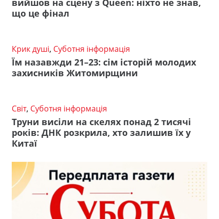
вийшов на сцену з Queen: ніхто не знав,
що це фінал
Крик душі
,
Суботня інформація
Їм назавжди 21–23: сім історій молодих
захисників Житомирщини
Світ
,
Суботня інформація
Труни висіли на скелях понад 2 тисячі
років: ДНК розкрила, хто залишив їх у
Китаї