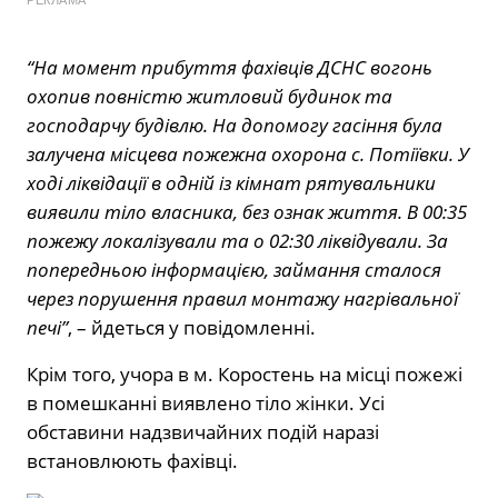
“На момент прибуття фахівців ДСНС вогонь
охопив повністю житловий будинок та
господарчу будівлю. На допомогу гасіння була
залучена місцева пожежна охорона с. Потіївки. У
ході ліквідації в одній із кімнат рятувальники
виявили тіло власника, без ознак життя. В 00:35
пожежу локалізували та о 02:30 ліквідували. За
попередньою інформацією, займання сталося
через порушення правил монтажу нагрівальної
печі”
, – йдеться у повідомленні.
Крім того, учора в м. Коростень на місці пожежі
в помешканні виявлено тіло жінки. Усі
обставини надзвичайних подій наразі
встановлюють фахівці.