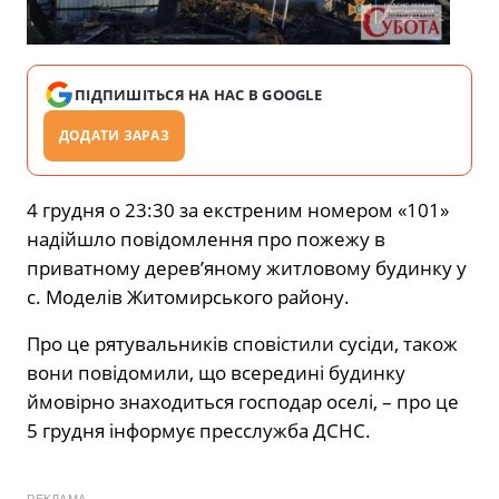
ПІДПИШІТЬСЯ НА НАС В GOOGLE
ДОДАТИ ЗАРАЗ
4 грудня о 23:30 за екстреним номером «101»
надійшло повідомлення про пожежу в
приватному дерев’яному житловому будинку у
с. Моделів Житомирського району.
Про це рятувальників сповістили сусіди, також
вони повідомили, що всередині будинку
ймовірно знаходиться господар оселі, – про це
5 грудня інформує пресслужба ДСНС.
РЕКЛАМА