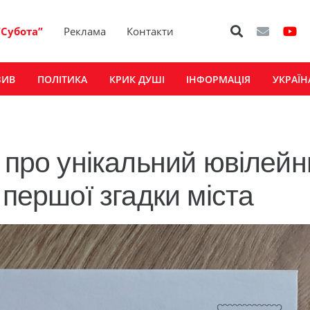
“Субота”
Реклама
Контакти
ЗИВ
ПОЛІТИКА
КРИК ДУШІ
ІНФОРМАЦІЯ
УКРАЇН
 про унікальний ювілей
 першої згадки міста