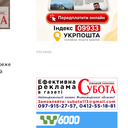
РЕКЛАМА
ереже
й