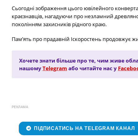
Сьогодні зображення цього ювілейного конверта
краєзнавців, нагадуючи про незламний древлянсь
поколінням захисників рідного краю.
Пам’ять про прадавній Іскоростень продовжує жит
Хочете знати більше про те, чим живе обла
нашому
Telegram
або читайте нас у
Facebo
РЕКЛАМА
ПІДПИСАТИСЬ НА TELEGRAM КАНАЛ