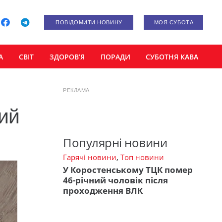
ПОВІДОМИТИ НОВИНУ
МОЯ СУБОТА
А
СВІТ
ЗДОРОВ’Я
ПОРАДИ
СУБОТНЯ КАВА
РЕКЛАМА
ний
Популярні новини
Гарячі новини
,
Топ новини
У Коростенському ТЦК помер
46-річний чоловік після
проходження ВЛК