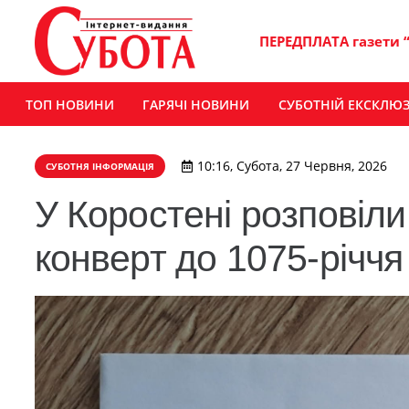
ПЕРЕДПЛАТА газети 
ТОП НОВИНИ
ГАРЯЧІ НОВИНИ
СУБОТНІЙ ЕКСКЛЮ
10:16, Субота, 27 Червня, 2026
СУБОТНЯ ІНФОРМАЦІЯ
У Коростені розповіли
конверт до 1075-річчя