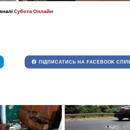
аналі
Субота Онлайн
ПІДПИСАТИСЬ НА FACEBOOK СПІЛ