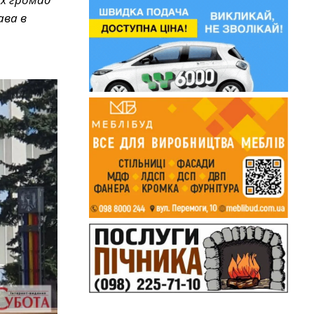
ава в