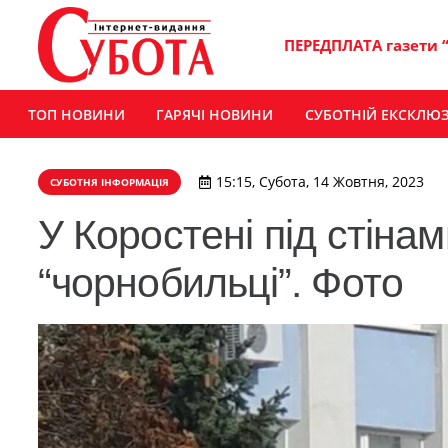
ПЕРЕДПЛАТА газети 
ТОП НОВИНИ
ГАРЯЧІ НОВИНИ
СУБОТНІЙ ЕКСКЛЮ
15:15, Субота, 14 Жовтня, 2023
СУБОТНЯ ІНФОРМАЦІЯ
У Коростені під стінам
“чорнобильці”. Фото