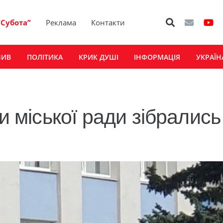
“Субота”
Реклама
Контакти
ЗИВ
ПОЛІТИКА
КРИК ДУШІ
ІНФОРМАЦІЯ
УКРАЇН
и міської ради зібрались