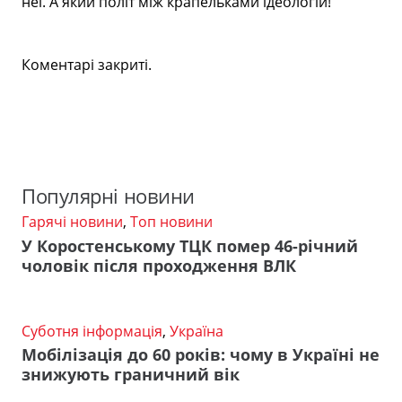
неї. А який політ між крапельками ідеологій!
Коментарі закриті.
Популярні новини
Гарячі новини
,
Топ новини
У Коростенському ТЦК помер 46-річний
чоловік після проходження ВЛК
Суботня інформація
,
Україна
Мобілізація до 60 років: чому в Україні не
знижують граничний вік