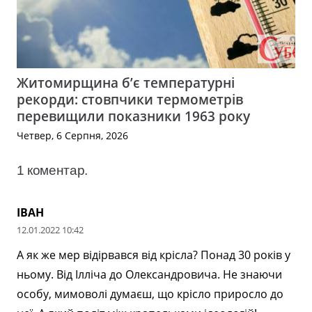
Житомирщина б’є температурні
рекорди: стовпчики термометрів
перевищили показники 1963 року
Четвер, 6 Серпня, 2026
1
коментар
.
ІВАН
12.01.2022 10:42
А як же мер відірвався від крісла? Понад 30 років у
ньому. Від Ілліча до Олександровича. Не знаючи
особу, мимоволі думаєш, що крісло приросло до