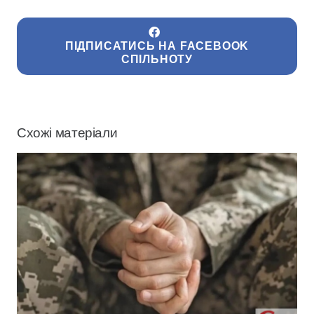
ПІДПИСАТИСЬ НА FACEBOOK
СПІЛЬНОТУ
Схожі матеріали