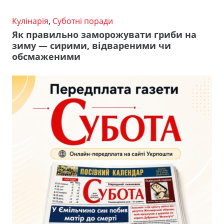
Кулінарія
,
Суботні поради
Як правильно заморожувати гриби на
зиму — сирими, відвареними чи
обсмаженими