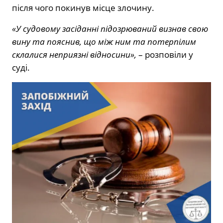
після чого покинув місце злочину.
«У судовому засіданні підозрюваний визнав свою
вину та пояснив, що між ним та потерпілим
склалися неприязні відносини»,
– розповіли у
суді.