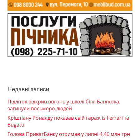
Недавні записи
Підліток відкрив вогонь у школі біля Бангкока:
загинули восьмеро людей
Кріштіану Роналду показав свій гараж із Ferrari та
Bugatti
Голова ПриватБанку отримав у липні 4,46 млн грн