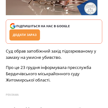
ПІДПИШІТЬСЯ НА НАС В GOOGLE
ДОДАТИ ЗАРАЗ
Суд обрав запобіжний захід підозрюваному у
замаху на умисне убивство.
Про це 23 грудня
інформувала
пресслужба
Бердичівського міськрайонного суду
Житомирської області.
РЕКЛАМА