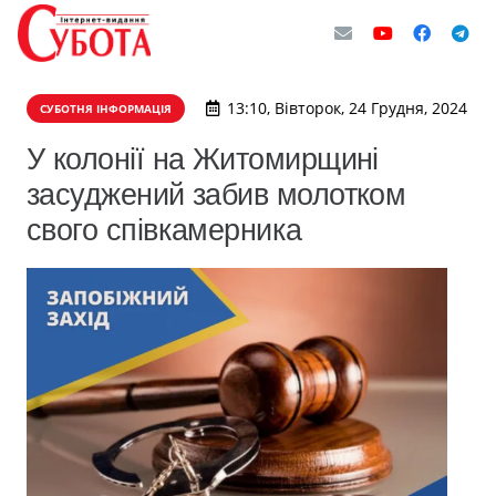
13:10, Вівторок, 24 Грудня, 2024
СУБОТНЯ ІНФОРМАЦІЯ
У колонії на Житомирщині
засуджений забив молотком
свого співкамерника