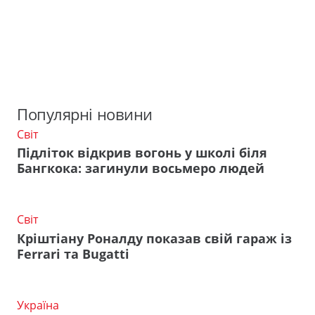
Популярні новини
Світ
Підліток відкрив вогонь у школі біля
Бангкока: загинули восьмеро людей
Світ
Кріштіану Роналду показав свій гараж із
Ferrari та Bugatti
Україна