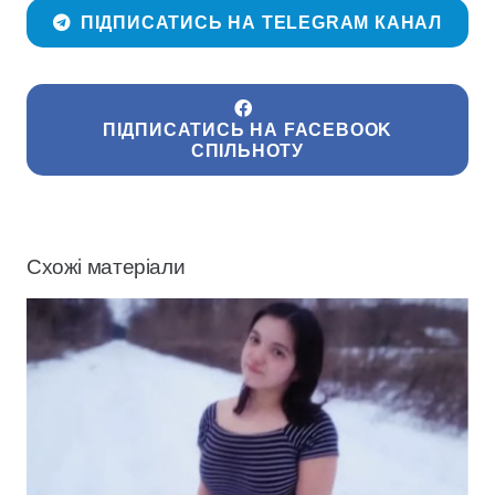
ПІДПИСАТИСЬ НА TELEGRAM КАНАЛ
ПІДПИСАТИСЬ НА FACEBOOK
СПІЛЬНОТУ
Схожі матеріали