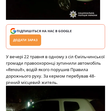
ПІДПИШІТЬСЯ НА НАС В GOOGLE
ДОДАТИ ЗАРАЗ
У вечері 22 травня в одному з сіл Ємільчинської
громади правоохоронці зупинили автомобіль
«Renault»
, водій якого порушив Правила
дорожнього руху. За кермом перебував 48-
річний місцевий житель.