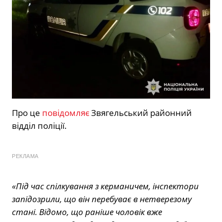
Про це
повідомляє
Звягельський районний
відділ поліції.
РЕКЛАМА
«Під час спілкування з керманичем, інспектори
запідозрили, що він перебуває в нетверезому
стані. Відомо, що раніше чоловік вже