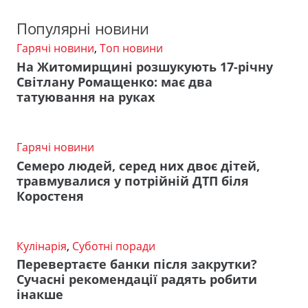
Популярні новини
Гарячі новини
,
Топ новини
На Житомирщині розшукують 17-річну
Світлану Ромащенко: має два
татуювання на руках
Гарячі новини
Семеро людей, серед них двоє дітей,
травмувалися у потрійній ДТП біля
Коростеня
Кулінарія
,
Суботні поради
Перевертаєте банки після закрутки?
Сучасні рекомендації радять робити
інакше