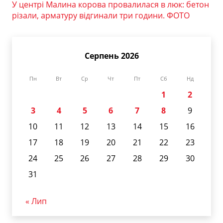
У центрі Малина корова провалилася в люк: бетон
різали, арматуру відгинали три години. ФОТО
Серпень 2026
Пн
Вт
Ср
Чт
Пт
Сб
Нд
1
2
3
4
5
6
7
8
9
10
11
12
13
14
15
16
17
18
19
20
21
22
23
24
25
26
27
28
29
30
31
« Лип