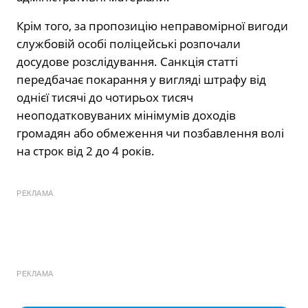
Крім того, за пропозицію неправомірної вигоди
службовій особі поліцейські розпочали
досудове розслідування. Санкція статті
передбачає покарання у вигляді штрафу від
однієї тисячі до чотирьох тисяч
неоподатковуваних мінімумів доходів
громадян або обмеження чи позбавлення волі
на строк від 2 до 4 років.
РЕКЛАМА
РЕКЛАМА