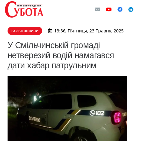
13:36, П’ятниця, 23 Травня, 2025
ГАРЯЧІ НОВИНИ
У Ємільчинській громаді
нетверезий водій намагався
дати хабар патрульним