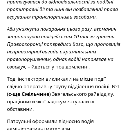
притягувався до відповідальності за подібні
протиправні дії та нині він позбавлений права
керування транспортними засобами.
Аби уникнути покарання цього разу, керманич
запропонував поліцейським 10 тисяч гривень.
Правоохоронці попередили його, що пропозиція
неправомірної вигоди є кримінальним
правопорушенням, однак водій наполягав на
своєму»,
– йдеться у повідомленні.
Тоді інспектори викликали на місце події
слідчо-оперативну групу відділення поліції Nº1
(
с-ще Ємільчине
) Звягельського райвідділу,
працівники якої задокументували всі
обставини.
Патрульні оформили відносно водія
адміністративні матеріали.