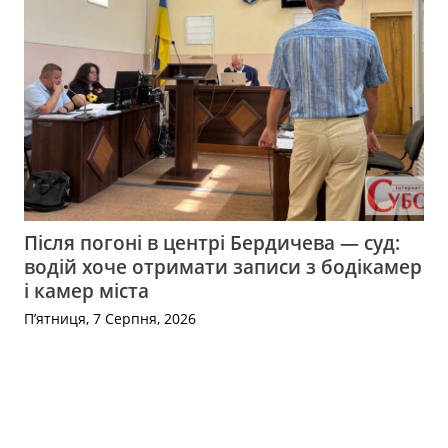
Після погоні в центрі Бердичева — суд:
водій хоче отримати записи з бодікамер
і камер міста
П’ятниця, 7 Серпня, 2026