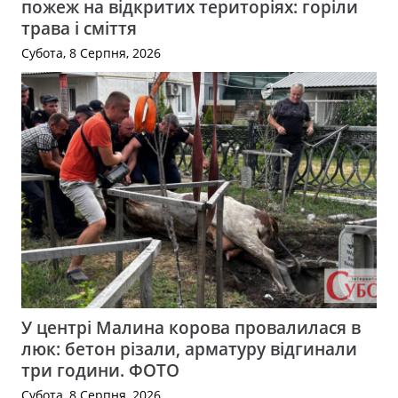
пожеж на відкритих територіях: горіли
трава і сміття
Субота, 8 Серпня, 2026
У центрі Малина корова провалилася в
люк: бетон різали, арматуру відгинали
три години. ФОТО
Субота, 8 Серпня, 2026