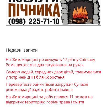
Недавні записи
На Житомирщині розшукують 17-річну Світлану
Ромащенко: має два татуювання на руках
Семеро людей, серед них двоє дітей, травмувалися
у потрійній ДТП біля Коростеня
Перевертаєте банки після закрутки? Сучасні
рекомендації радять робити інакше
На Житомирщині за добу сталося 11 пожеж на
відкритих територіях: горіли трава і сміття