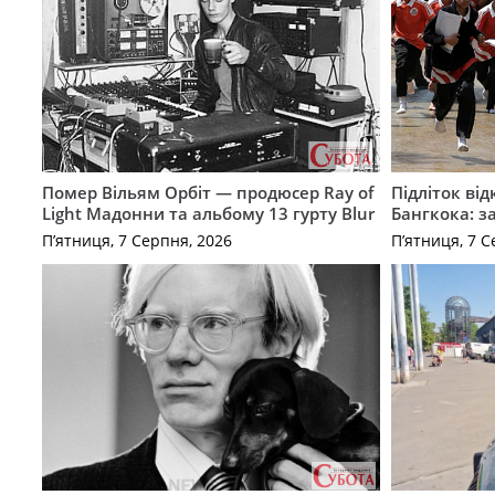
Помер Вільям Орбіт — продюсер Ray of
Підліток від
Light Мадонни та альбому 13 гурту Blur
Бангкока: з
П’ятниця, 7 Серпня, 2026
П’ятниця, 7 С