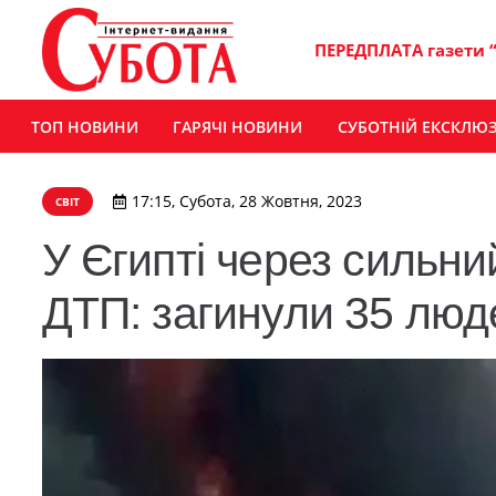
ПЕРЕДПЛАТА газети 
ТОП НОВИНИ
ГАРЯЧІ НОВИНИ
СУБОТНІЙ ЕКСКЛЮ
17:15, Субота, 28 Жовтня, 2023
СВІТ
У Єгипті через сильн
ДТП: загинули 35 люд