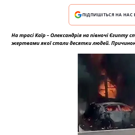
ПІДПИШІТЬСЯ НА НАС 
На трасі Каїр – Олександрія на півночі Єгипт
жертвами якої стали десятки людей. Причиною 