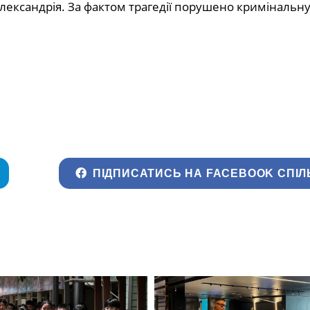
 Олександрія. За фактом трагедії порушено кримінальну
ПІДПИСАТИСЬ НА FACEBOOK СПІЛ