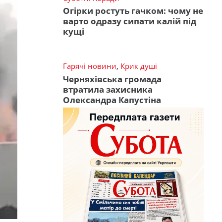
Огірки ростуть гачком: чому не
варто одразу сипати калій під
кущі
Гарячі новини
,
Крик душі
Черняхівська громада
втратила захисника
Олександра Капустіна