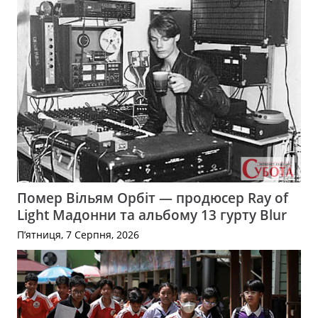
Помер Вільям Орбіт — продюсер Ray of
Light Мадонни та альбому 13 гурту Blur
П’ятниця, 7 Серпня, 2026