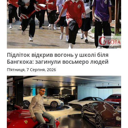
Підліток відкрив вогонь у школі біля
Бангкока: загинули восьмеро людей
П’ятниця, 7 Серпня, 2026