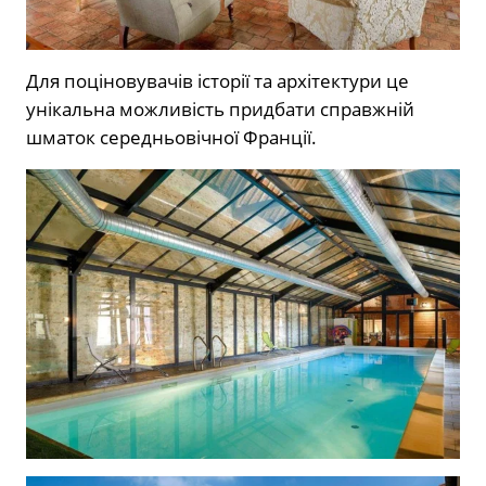
Для поціновувачів історії та архітектури це
унікальна можливість придбати справжній
шматок середньовічної Франції.