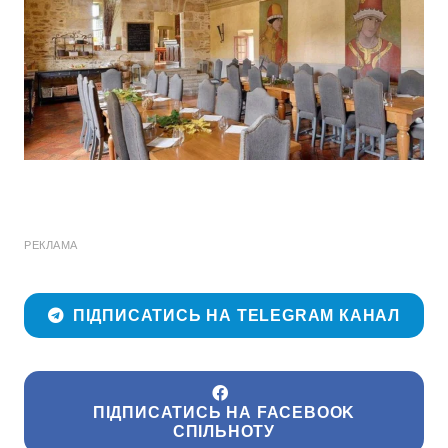
РЕКЛАМА
ПІДПИСАТИСЬ НА TELEGRAM КАНАЛ
ПІДПИСАТИСЬ НА FACEBOOK
СПІЛЬНОТУ