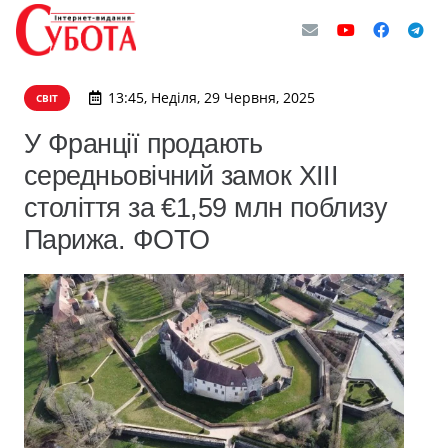
13:45, Неділя, 29 Червня, 2025
СВІТ
У Франції продають
середньовічний замок XIII
століття за €1,59 млн поблизу
Парижа. ФОТО