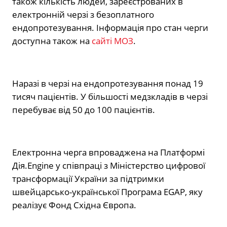
також кількість людей, зареєстрованих в
електронній черзі з безоплатного
ендопротезування. Інформація про стан черги
доступна також на
сайті МОЗ
.
Наразі в черзі на ендопротезування понад 19
тисяч пацієнтів. У більшості медзкладів в черзі
перебуває від 50 до 100 пацієнтів.
Електронна черга впроваджена на Платформі
Дія.Engine у співпраці з Міністерство цифрової
трансформації України за підтримки
швейцарсько-української Програма EGAP, яку
реалізує Фонд Східна Європа.