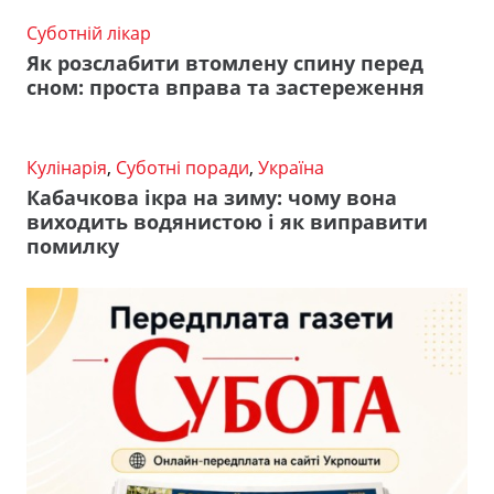
Суботній лікар
Як розслабити втомлену спину перед
сном: проста вправа та застереження
Кулінарія
,
Суботні поради
,
Україна
Кабачкова ікра на зиму: чому вона
виходить водянистою і як виправити
помилку