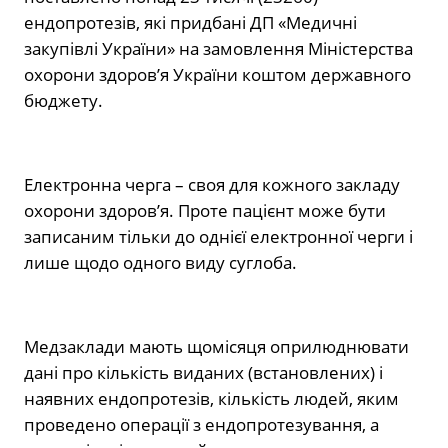
ендопротезів, які придбані ДП «Медичні
закупівлі України» на замовлення Міністерства
охорони здоровʼя України коштом державного
бюджету.
Електронна черга – своя для кожного закладу
охорони здоров’я. Проте пацієнт може бути
записаним тільки до однієї електронної черги і
лише щодо одного виду суглоба.
Медзаклади мають щомісяця оприлюднювати
дані про кількість виданих (встановлених) і
наявних ендопротезів, кількість людей, яким
проведено операції з ендопротезування, а