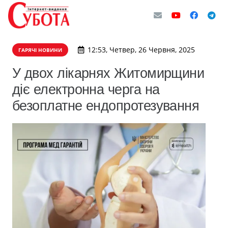
12:53, Четвер, 26 Червня, 2025
ГАРЯЧІ НОВИНИ
У двох лікарнях Житомирщини
діє електронна черга на
безоплатне ендопротезування