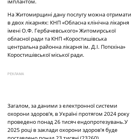
імплантом.
На Житомирщині дану послугу можна отримати
в двох лікарнях: КНП «Обласна клінічна лікарня
імені О.Ф. Гербачевського» Житомирської
обласної ради та КНП «Коростишівська
центральна районна лікарня ім. Д.І. Потєхіна»
Коростишівської міської ради.
РЕКЛАМА
Загалом, за даними з електронної системи
охорони здоровʼя, в Україні протягом 2024 року
проведено понад 26 тисяч ендопротезувань.У
2025 році в заклади охорони здоров’я буде
поставлено понад 23 тисячі (23260)