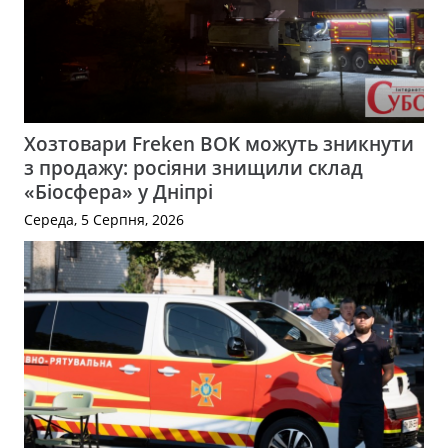
Хозтовари Freken BOK можуть зникнути
з продажу: росіяни знищили склад
«Біосфера» у Дніпрі
Середа, 5 Серпня, 2026