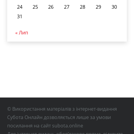
24
25
26
27
28
29
30
31
« Лип
© Використання матеріалів з інтернет-видання
Субота Онлайн дозволяється лише за умови
посилання на сайт subota.online