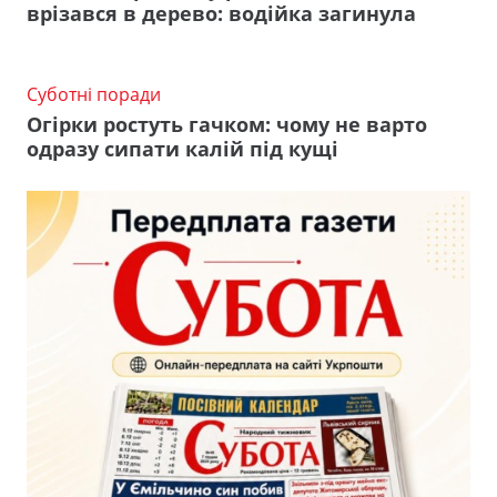
врізався в дерево: водійка загинула
Суботні поради
Огірки ростуть гачком: чому не варто
одразу сипати калій під кущі