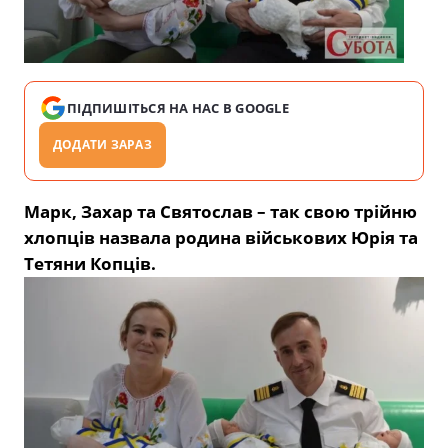
ПІДПИШІТЬСЯ НА НАС В GOOGLE
ДОДАТИ ЗАРАЗ
Марк, Захар та Святослав – так свою трійню
хлопців назвала родина військових Юрія та
Тетяни Копців.