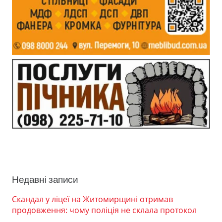
Недавні записи
Скандал у ліцеї на Житомирщині отримав
продовження: чому поліція не склала протокол