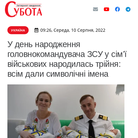
09:26, Середа, 10 Серпня, 2022
УКРАЇНА
У день народження
головнокомандувача ЗСУ у сім’ї
військових народилась трійня:
всім дали символічні імена