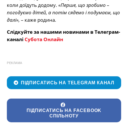
коли доїдуть додому.
«Перше, що зробимо –
погодуємо дітей, а потім сядемо і подумаєм, що
далі»,
– каже родина.
Слідкуйте за нашими новинами в Телеграм-
каналі
Субота Онлайн
РЕКЛАМА
ПІДПИСАТИСЬ НА TELEGRAM КАНАЛ
ПІДПИСАТИСЬ НА FACEBOOK
СПІЛЬНОТУ