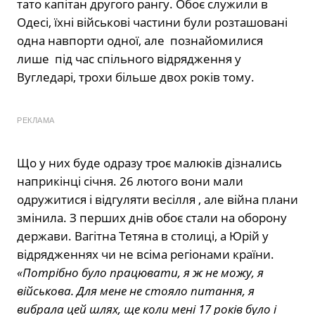
тато капітан другого рангу. Обоє служили в
Одесі, їхні військові частини були розташовані
одна навпорти одної, але познайомилися
лише під час спільного відрядження у
Вугледарі, трохи більше двох років тому.
РЕКЛАМА
Що у них буде одразу троє малюків дізнались
наприкінці січня. 26 лютого вони мали
одружитися і відгуляти весілля , але війна плани
змінила. З перших днів обоє стали на оборону
держави. Вагітна Тетяна в столиці, а Юрій у
відрядженнях чи не всіма регіонами країни.
«Потрібно було працювати, я ж не можу, я
військова. Для мене не стояло питання, я
вибрала цей шлях, ще коли мені 17 років було і