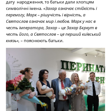
дату народження, то батьки дали хлопцям
символічні імена.
«Захар означає стійкість і
перемогу, Марк – рішучість і вірність, а
Святослав означає мир і любов. Марк у нас в
честь імператора, Захар – це Захар Бєркут в
честь його, а Святослав – це перший київський
князь»,
– пояснюють батьки.