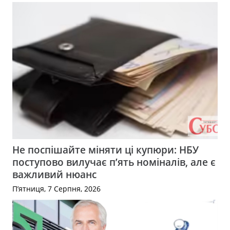
Не поспішайте міняти ці купюри: НБУ
поступово вилучає п’ять номіналів, але є
важливий нюанс
П’ятниця, 7 Серпня, 2026