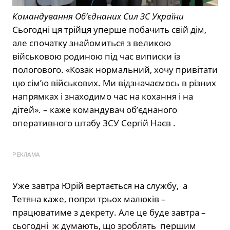
Командування Об’єднаних Сил ЗС України
Сьогодні ця трійця уперше побачить свій дім,
але спочатку знайомиться з великою
військовою родиною під час виписки із
пологового. «Козак нормальний, хочу привітати
цю сім’ю військових. Ми відзначаємось в різних
напрямках і знаходимо час на кохання і на
дітей». – каже командувач об’єднаного
оперативного штабу ЗСУ Сергій Наєв .
РЕКЛАМА
Уже завтра Юрій вертається на службу, а
Тетяна каже, попри трьох малюків –
працюватиме з декрету. Але це буде завтра –
сьогодні ж думають, що зроблять першим