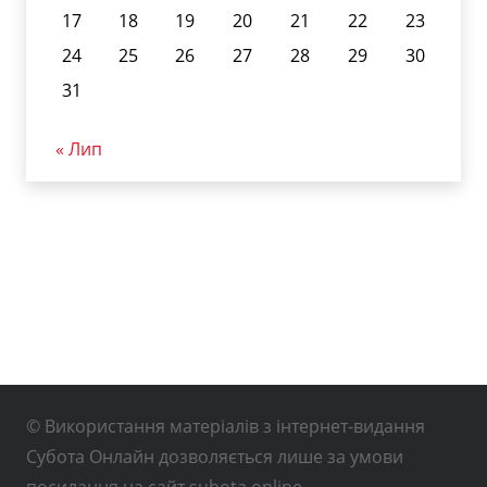
17
18
19
20
21
22
23
24
25
26
27
28
29
30
31
« Лип
© Використання матеріалів з інтернет-видання
Субота Онлайн дозволяється лише за умови