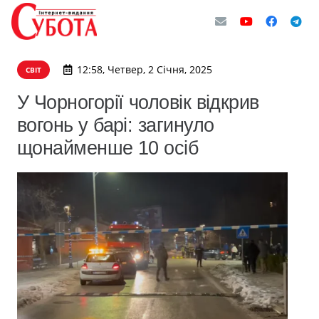
12:58, Четвер, 2 Січня, 2025
СВІТ
У Чорногорії чоловік відкрив
вогонь у барі: загинуло
щонайменше 10 осіб