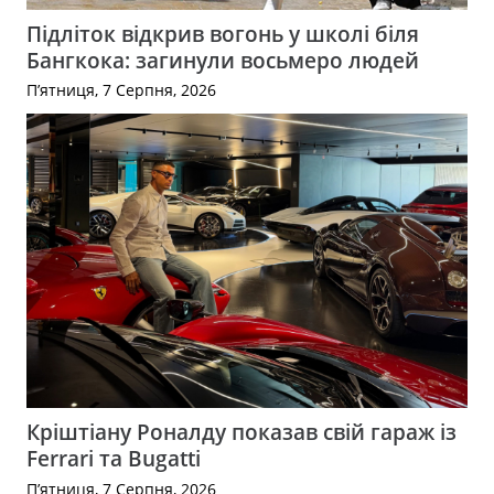
Підліток відкрив вогонь у школі біля
Бангкока: загинули восьмеро людей
П’ятниця, 7 Серпня, 2026
Кріштіану Роналду показав свій гараж із
Ferrari та Bugatti
П’ятниця, 7 Серпня, 2026