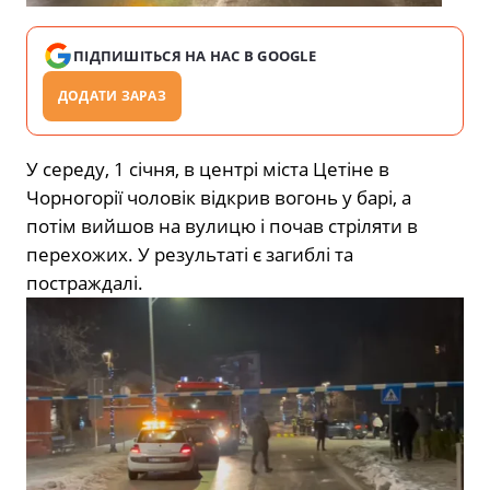
ПІДПИШІТЬСЯ НА НАС В GOOGLE
ДОДАТИ ЗАРАЗ
У середу, 1 січня, в центрі міста Цетіне в
Чорногорії чоловік відкрив вогонь у барі, а
потім вийшов на вулицю і почав стріляти в
перехожих. У результаті є загиблі та
постраждалі.