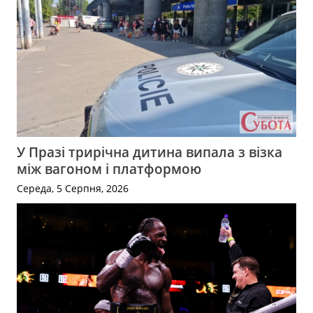
У Празі трирічна дитина випала з візка
між вагоном і платформою
Середа, 5 Серпня, 2026