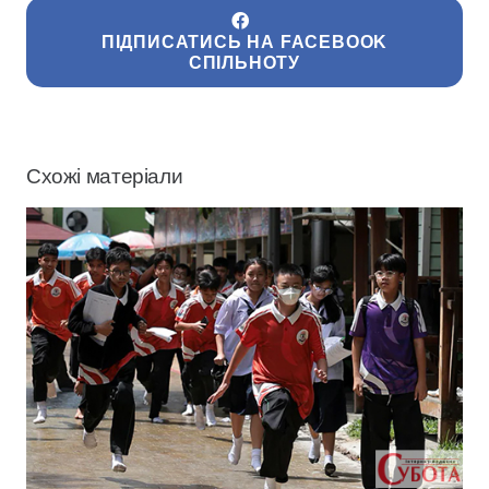
ПІДПИСАТИСЬ НА FACEBOOK
СПІЛЬНОТУ
Схожі матеріали