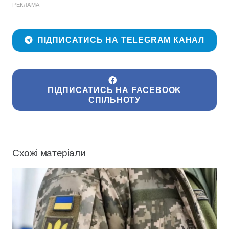
РЕКЛАМА
ПІДПИСАТИСЬ НА TELEGRAM КАНАЛ
ПІДПИСАТИСЬ НА FACEBOOK
СПІЛЬНОТУ
Схожі матеріали