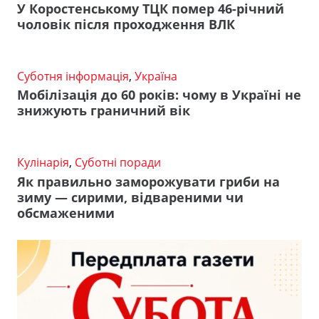
У Коростенському ТЦК помер 46-річний
чоловік після проходження ВЛК
Суботня інформація
,
Україна
Мобілізація до 60 років: чому в Україні не
знижують граничний вік
Кулінарія
,
Суботні поради
Як правильно заморожувати гриби на
зиму — сирими, відвареними чи
обсмаженими