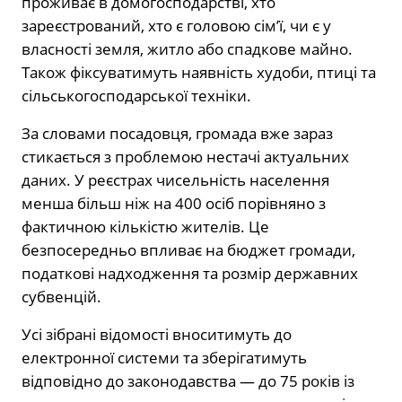
проживає в домогосподарстві, хто
зареєстрований, хто є головою сім’ї, чи є у
власності земля, житло або спадкове майно.
Також фіксуватимуть наявність худоби, птиці та
сільськогосподарської техніки.
За словами посадовця, громада вже зараз
стикається з проблемою нестачі актуальних
даних. У реєстрах чисельність населення
менша більш ніж на 400 осіб порівняно з
фактичною кількістю жителів. Це
безпосередньо впливає на бюджет громади,
податкові надходження та розмір державних
субвенцій.
Усі зібрані відомості вноситимуть до
електронної системи та зберігатимуть
відповідно до законодавства — до 75 років із