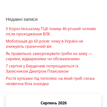
Недавні записи
У Коростенському ТЦК помер 46-річний чоловік
після проходження ВЛК
Мобілізація до 60 років: чому в Україні не
знижують граничний вік
Як правильно заморожувати гриби на зиму —
сирими, відвареними чи обсмаженими
7 серпня у Бердичеві попрощаються із
Захисником Дмитром Плаксюком
Росте купками під тополею: на який гриб схожа
незвична біла знахідка
Серпень 2026