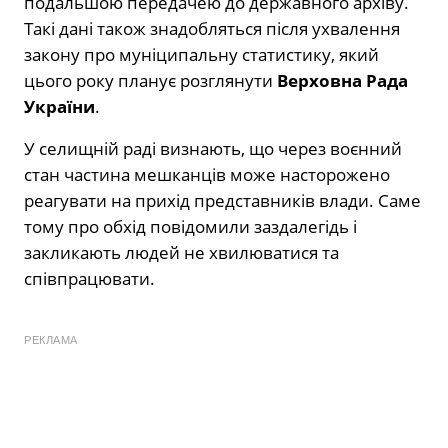
подальшою передачею до державного архіву.
Такі дані також знадобляться після ухвалення
закону про муніципальну статистику, який
цього року планує розглянути
Верховна Рада
України
.
У селищній раді визнають, що через воєнний
стан частина мешканців може насторожено
реагувати на прихід представників влади. Саме
тому про обхід повідомили заздалегідь і
закликають людей не хвилюватися та
співпрацювати.
РЕКЛАМА