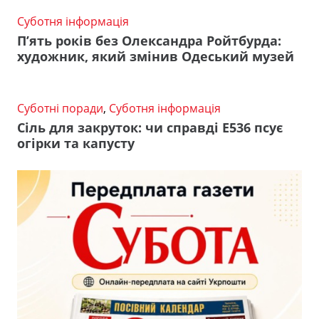
Суботня інформація
П’ять років без Олександра Ройтбурда:
художник, який змінив Одеський музей
Суботні поради
,
Суботня інформація
Сіль для закруток: чи справді Е536 псує
огірки та капусту