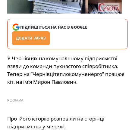
ПІДПИШІТЬСЯ НА НАС В GOOGLE
ДОДАТИ ЗАРАЗ
У Чернівцях на комунальному підприємстві
взяли до команди пухнастого співробітника.
Тепер на “Чернівцітеплокомуненерго” працює
кіт, на ім’я Мирон Павлович.
РЕКЛАМА
Про його історію розповіли на сторінці
підприємства у мережі.