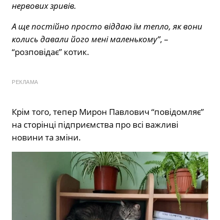
нервових зривів.
А ще постійно просто віддаю їм тепло, як вони
колись давали його мені маленькому”
, –
“розповідає” котик.
РЕКЛАМА
Крім того, тепер Мирон Павлович “повідомляє”
на сторінці підприємства про всі важливі
новини та зміни.