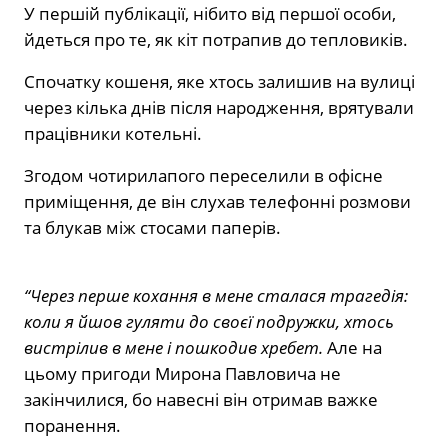
У першій публікації, нібито від першої особи,
йдеться про те, як кіт потрапив до тепловиків.
Спочатку кошеня, яке хтось залишив на вулиці
через кілька днів після народження, врятували
працівники котельні.
Згодом чотирилапого переселили в офісне
приміщення, де він слухав телефонні розмови
та блукав між стосами паперів.
“Через перше кохання в мене сталася трагедія:
коли я йшов гуляти до своєї подружки, хтось
вистрілив в мене і пошкодив хребет.
Але на
цьому пригоди Мирона Павловича не
закінчилися, бо навесні він отримав важке
поранення.