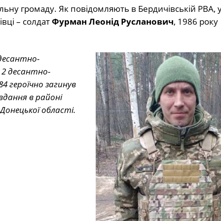
ьну громаду. Як повідомляють в Бердичівській РВА, у
вці – солдат
Фурман Леонід Русланович
, 1986 року
десантно-
2 десантно-
4 героїчно загинув
вдання в районі
Донецької області.