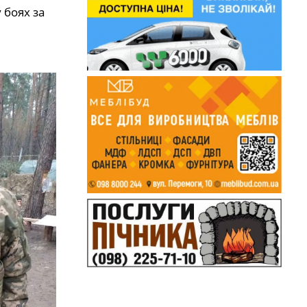
 боях за