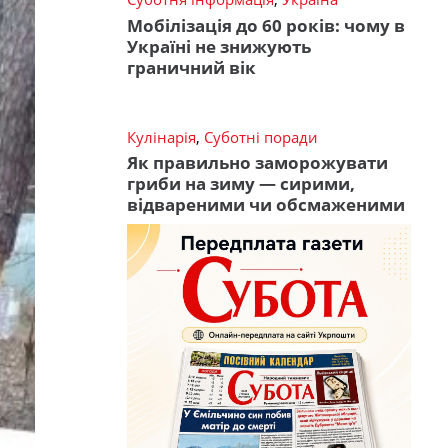
Мобілізація до 60 років: чому в
Україні не знижують
граничний вік
Кулінарія
,
Суботні поради
Як правильно заморожувати
гриби на зиму — сирими,
відвареними чи обсмаженими