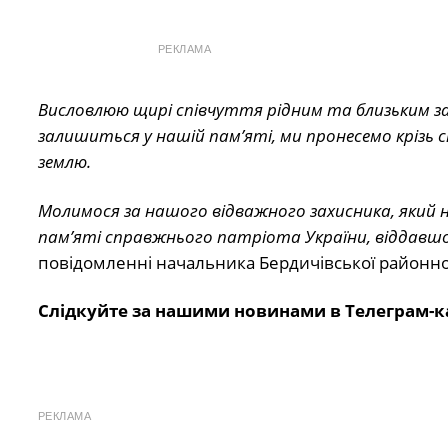
РЕКЛАМА
Висловлюю щирі співчуття рідним та близьким за
залишиться у нашій пам’яті, ми пронесемо крізь
землю.
Молимося за нашого відважного захисника, який 
пам’яті справжнього патріота України, віддавш
повідомленні начальника Бердичівської районної 
Слідкуйте за нашими новинами в Телеграм-к
РЕКЛАМА