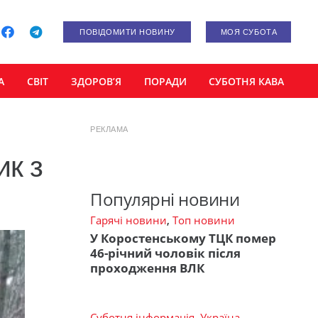
ПОВІДОМИТИ НОВИНУ
МОЯ СУБОТА
А
СВІТ
ЗДОРОВ’Я
ПОРАДИ
СУБОТНЯ КАВА
РЕКЛАМА
ик з
Популярні новини
Гарячі новини
,
Топ новини
У Коростенському ТЦК помер
46-річний чоловік після
проходження ВЛК
Суботня інформація
,
Україна