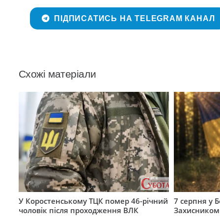
ПІДПИСАТИСЬ НА TELEGRAM КАНАЛ
Схожі матеріали
У Коростенському ТЦК помер 46-річний
7 серпня у 
чоловік після проходження ВЛК
Захисником