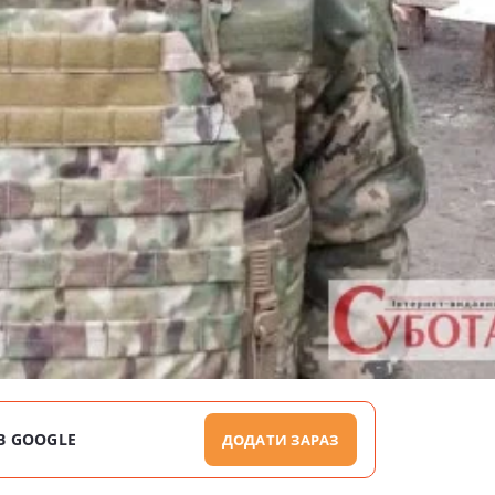
В GOOGLE
ДОДАТИ ЗАРАЗ