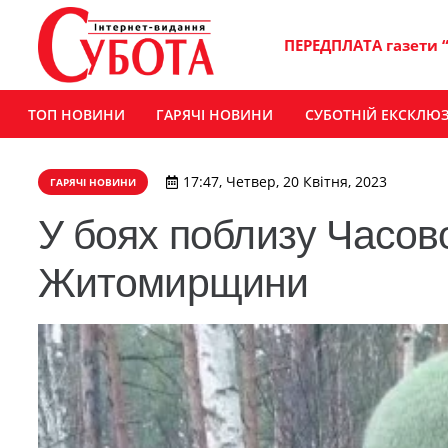
ПЕРЕДПЛАТА газети 
ТОП НОВИНИ
ГАРЯЧІ НОВИНИ
СУБОТНІЙ ЕКСКЛЮ
17:47, Четвер, 20 Квітня, 2023
ГАРЯЧІ НОВИНИ
У боях поблизу Часов
Житомирщини