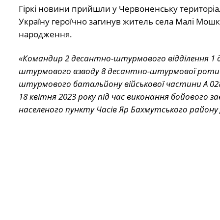
Гіркі новини прийшли у Червоненську територіал
Україну героїчно загинув житель села Малі Мошкі
народження.
«Командир 2 десантно-штурмового відділення 1 
штурмового взводу 8 десантно-штурмової роти 
штурмового батальйону військової частини А 028
18 квітня 2023 року під час виконання бойового за
населеного пункту Часів Яр Бахмутського району 