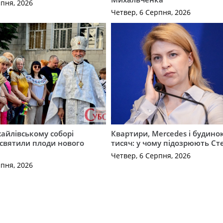
рпня, 2026
Четвер, 6 Серпня, 2026
айлівському соборі
Квартири, Mercedes і будинок
святили плоди нового
тисяч: у чому підозрюють С
Четвер, 6 Серпня, 2026
рпня, 2026