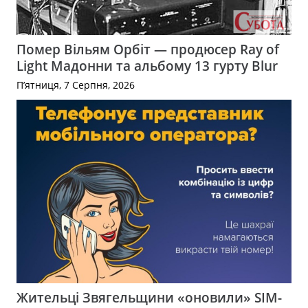
Помер Вільям Орбіт — продюсер Ray of
Light Мадонни та альбому 13 гурту Blur
П’ятниця, 7 Серпня, 2026
Жительці Звягельщини «оновили» SIM-