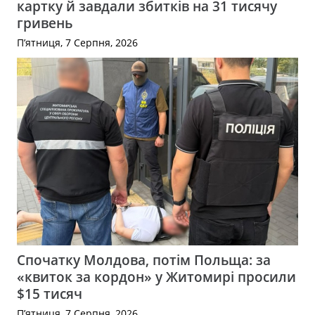
картку й завдали збитків на 31 тисячу
гривень
П’ятниця, 7 Серпня, 2026
Спочатку Молдова, потім Польща: за
«квиток за кордон» у Житомирі просили
$15 тисяч
П’ятниця, 7 Серпня, 2026