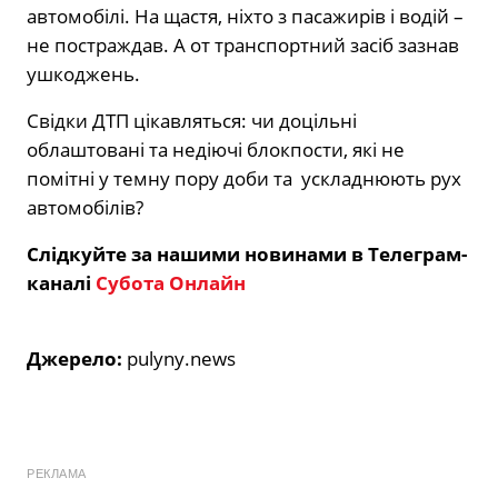
автомобілі. На щастя, ніхто з пасажирів і водій –
не постраждав. А от транспортний засіб зазнав
ушкоджень.
Свідки ДТП цікавляться: чи доцільні
облаштовані та недіючі блокпости, які не
помітні у темну пору доби та ускладнюють рух
автомобілів?
Слідкуйте за нашими новинами в Телеграм-
каналі
Субота Онлайн
Джерело:
pulyny.news
РЕКЛАМА