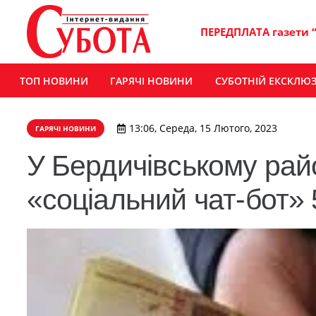
ПЕРЕДПЛАТА газети 
ТОП НОВИНИ
ГАРЯЧІ НОВИНИ
СУБОТНІЙ ЕКСКЛЮ
13:06, Середа, 15 Лютого, 2023
ГАРЯЧІ НОВИНИ
У Бердичівському райо
«соціальний чат-бот» 