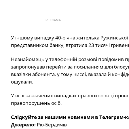
РЕКЛАМА
У іншому випадку 40-річна жителька Ружинської 
представником банку, втратила 23 тисячі гривен
Незнайомець у телефонній розмові повідомив про
запропонував перейти за посиланням для блокув
вказівки абонента, у тому числі, вказала й конфід
ошукали.
У всіх зазначених випадках правоохоронці пров
правопорушень осіб.
Слідкуйте за нашими новинами в Телеграм-к
Джерело:
Ріо-Бердичів