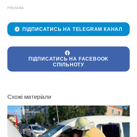
РЕКЛАМА
ПІДПИСАТИСЬ НА TELEGRAM КАНАЛ
ПІДПИСАТИСЬ НА FACEBOOK
СПІЛЬНОТУ
Схожі матеріали