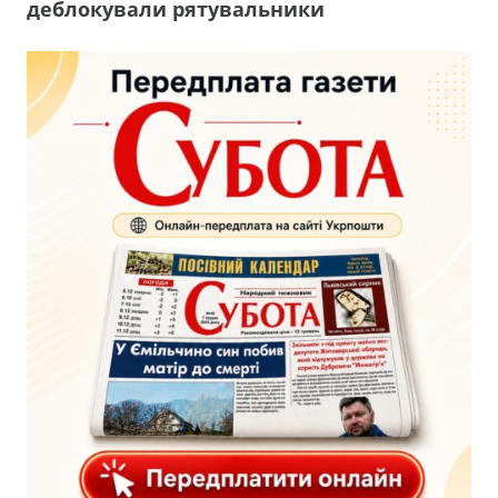
деблокували рятувальники