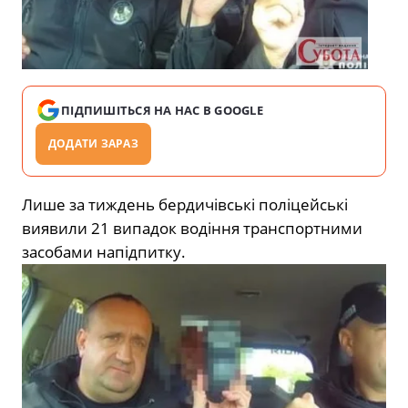
ПІДПИШІТЬСЯ НА НАС В GOOGLE
ДОДАТИ ЗАРАЗ
Лише за тиждень бердичівські поліцейські
виявили 21 випадок водіння транспортними
засобами напідпитку.