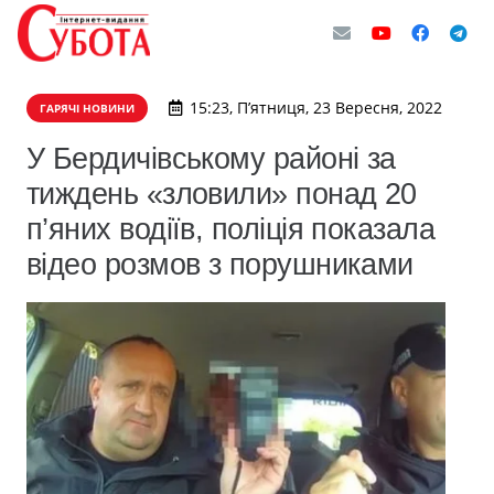
15:23, П’ятниця, 23 Вересня, 2022
ГАРЯЧІ НОВИНИ
У Бердичівському районі за
тиждень «зловили» понад 20
п’яних водіїв, поліція показала
відео розмов з порушниками