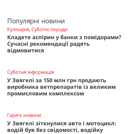
Популярні новини
Кулінарія
,
Суботні поради
Кладете аспірин у банки з помідорами?
Сучасні рекомендації радять
відмовитися
Суботня інформація
У Звягелі за 150 млн грн продають
виробника ветпрепаратів із великим
промисловим комплексом
Гарячі новини
У Звягелі зіткнулися авто і мотоцикл:
водій був без свідомості, водійку