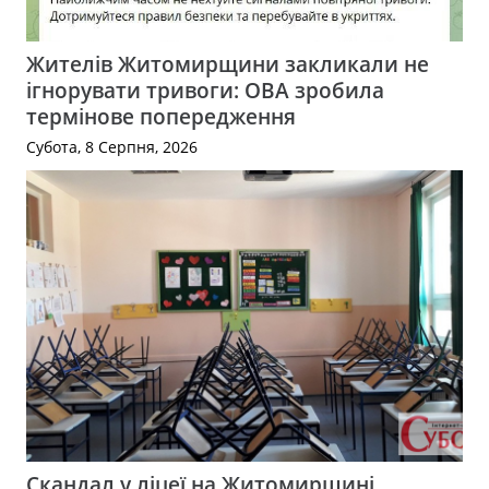
Жителів Житомирщини закликали не
ігнорувати тривоги: ОВА зробила
термінове попередження
Субота, 8 Серпня, 2026
Скандал у ліцеї на Житомирщині