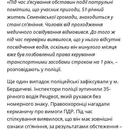
«Під час з’ясування обставин події патрульні
помітили, що учасник пригоди, 51-річний
житель Семенівської громади, знаходиться у
стані сп’яніння. Чоловік від проходження
медичного освідування відмовився. До того ж
під час перевірки виявилося, що у нього відсутнє
посвідчення водія, оскільки він минулого місяця
вже був позбавлений права керування
транспортними засобами строком на 1 рік»,
–
розповідають у поліції.
Ще один випадок поліцейські зафіксували у м.
Бердичеві. Інспектори поліції зупинили 35-
річного водія Peugeot, який рухався без
номерного знаку. Правоохоронці нагадали
керманичу про вимоги ПДР. Під час
спілкування виявилося, що він має зовнішні
ознаки сп’яніння, за результатами обстеження –