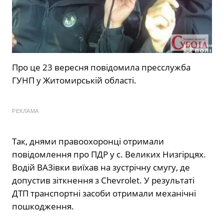
Про це 23 вересня повідомила пресслужба
ГУНП у Житомирській області.
РЕКЛАМА
Так, днями правоохоронці отримали
повідомлення про ПДР у с. Великих Низгірцях.
Водій ВАЗівки виїхав на зустрічну смугу, де
допустив зіткнення з Chevrolet. У результаті
ДТП транспортні засоби отримали механічні
пошкодження.