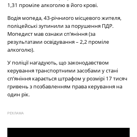
1,31 проміле алкоголю в його крові.
Водія мопеда, 43-річниого місцевого жителя,
поліцейські зупинили за порушення ПДР.
Мопедист мав ознаки сп’яніння (за
результатами освідування – 2,2 проміле
алкоголю).
У поліції нагадують, що законодавством
керування транспортними засобами у стані
сп’яніння карається штрафом у розмірі 17 тисяч
гривень з позбавленням права керування на
один рік.
РЕКЛАМА