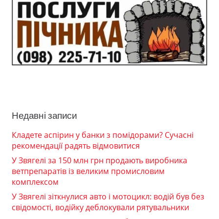
Недавні записи
Кладете аспірин у банки з помідорами? Сучасні
рекомендації радять відмовитися
У Звягелі за 150 млн грн продають виробника
ветпрепаратів із великим промисловим
комплексом
У Звягелі зіткнулися авто і мотоцикл: водій був без
свідомості, водійку деблокували рятувальники