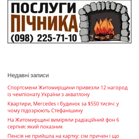
Недавні записи
Спортсмени Житомирщини привезли 12 нагород
із чемпіонату України з акватлону
Квартири, Mercedes і будинок за $550 тисяч: у
чому підозрюють Стефанішину
На Житомирщині виміряли радіаційний фон 6
серпня: який показник
Пенсія не прийшла на картку: сім причин і що