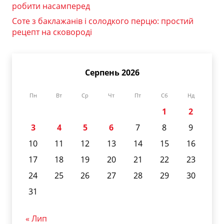
робити насамперед
Соте з баклажанів і солодкого перцю: простий
рецепт на сковороді
Серпень 2026
Пн
Вт
Ср
Чт
Пт
Сб
Нд
1
2
3
4
5
6
7
8
9
10
11
12
13
14
15
16
17
18
19
20
21
22
23
24
25
26
27
28
29
30
31
« Лип