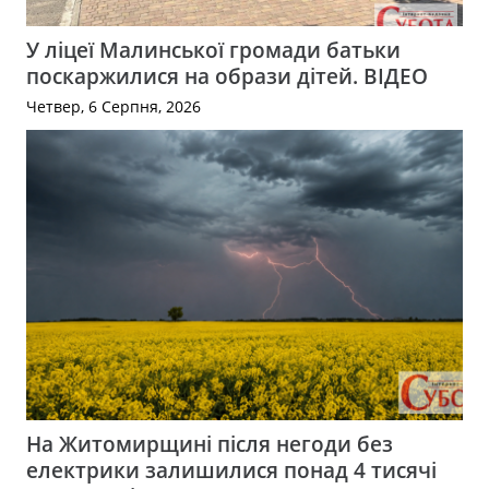
У ліцеї Малинської громади батьки
поскаржилися на образи дітей. ВІДЕО
Четвер, 6 Серпня, 2026
На Житомирщині після негоди без
електрики залишилися понад 4 тисячі