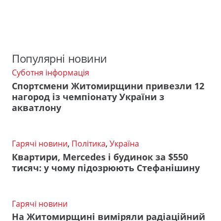
Популярні новини
Суботня інформація
Спортсмени Житомирщини привезли 12
нагород із чемпіонату України з
акватлону
Гарячі новини
,
Політика
,
Україна
Квартири, Mercedes і будинок за $550
тисяч: у чому підозрюють Стефанішину
Гарячі новини
На Житомирщині виміряли радіаційний