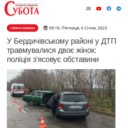
09:19, П’ятниця, 6 Січня, 2023
ГАРЯЧІ НОВИНИ
У Бердичівському районі у ДТП
травмувалися двоє жінок:
поліція з’ясовує обставини