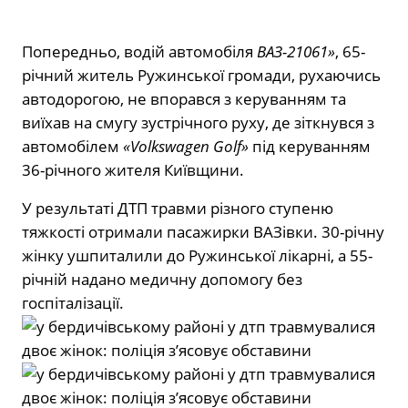
Попередньо, водій автомобіля
ВАЗ-21061»
, 65-
річний житель Ружинської громади, рухаючись
автодорогою, не впорався з керуванням та
виїхав на смугу зустрічного руху, де зіткнувся з
автомобілем
«Volkswagen Golf»
під керуванням
36-річного жителя Київщини.
У результаті ДТП травми різного ступеню
тяжкості отримали пасажирки ВАЗівки. 30-річну
жінку ушпиталили до Ружинської лікарні, а 55-
річній надано медичну допомогу без
госпіталізації.