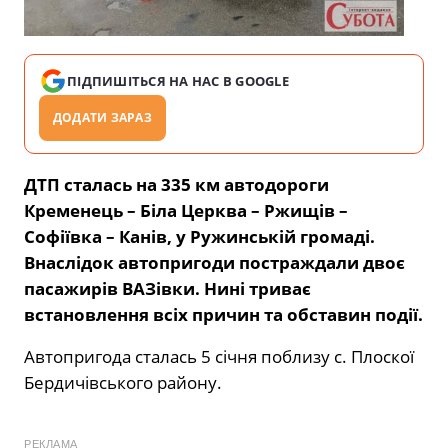
ПІДПИШІТЬСЯ НА НАС В GOOGLE
ДОДАТИ ЗАРАЗ
ДТП сталась на 335 км автодороги
Кременець – Біла Церква – Ржищів –
Софіївка – Канів, у Ружинській громаді.
Внаслідок автопригоди постраждали двоє
пасажирів ВАЗівки. Нині триває
встановлення всіх причин та обставин події.
Автопригода сталась 5 січня поблизу с. Плоскої
Бердичівського району.
РЕКЛАМА