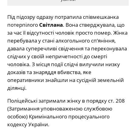
Під підозру одразу потрапила співмешканка
потерпілого
Світлана
. Вона стверджувала, що
за час її відсутності чоловік просто помер. Жінка
перебувала у стані алкогольного сп’яніння,
давала суперечливі свідчення та переконувала
слідчих у своїй непричетності до смерті
чоловіка. З місця події слідчі вилучили низку
доказів та знаряддя вбивства, яке
оперативники знайшли на сусідній земельній
ділянці.
Поліцейські затримали жінку в порядку ст. 208
(Затримання уповноваженою службовою
особою) Кримінального процесуального
кодексу України.