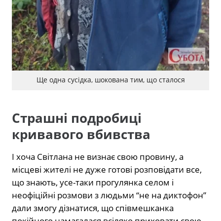
Ще одна сусідка, шокована тим, що сталося
Страшні подробиці
кривавого вбивства
І хоча Світлана не визнає свою провину, а
місцеві жителі не дуже готові розповідати все,
що знають, усе-таки прогулянка селом і
неофіційні розмови з людьми “не на диктофон”
дали змогу дізнатися, що співмешканка
покійного намагалася всіляко приховати свою