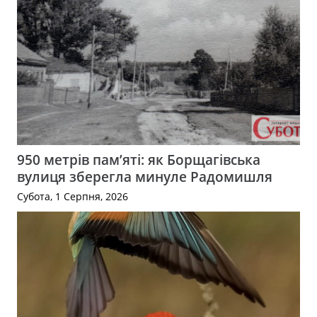
950 метрів пам’яті: як Борщагівська
вулиця зберегла минуле Радомишля
Субота, 1 Серпня, 2026