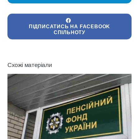
ПІДПИСАТИСЬ НА FACEBOOK
СПІЛЬНОТУ
Схожі матеріали