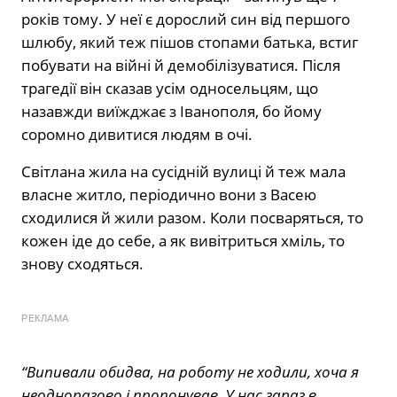
років тому. У неї є дорослий син від першого
шлюбу, який теж пішов стопами батька, встиг
побувати на війні й демобілізуватися. Після
трагедії він сказав усім односельцям, що
назавжди виїжджає з Іванополя, бо йому
соромно дивитися людям в очі.
Світлана жила на сусідній вулиці й теж мала
власне житло, періодично вони з Васею
сходилися й жили разом. Коли посваряться, то
кожен іде до себе, а як вивітриться хміль, то
знову сходяться.
РЕКЛАМА
“Випивали обидва, на роботу не ходили, хоча я
неодноразово і пропонував. У нас зараз в