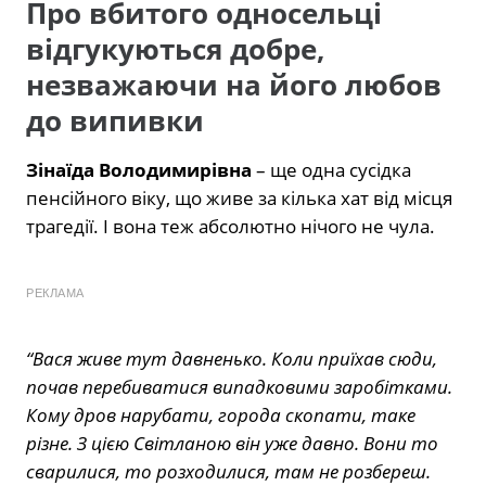
Про вбитого односельці
відгукуються добре,
незважаючи на його любов
до випивки
Зінаїда Володимирівна
– ще одна сусідка
пенсійного віку, що живе за кілька хат від місця
трагедії. І вона теж абсолютно нічого не чула.
РЕКЛАМА
“Вася живе тут давненько. Коли приїхав сюди,
почав перебиватися випадковими заробітками.
Кому дров нарубати, города скопати, таке
різне. З цією Світланою він уже давно. Вони то
сварилися, то розходилися, там не розбереш.