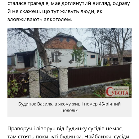
сталася трагедія, має доглянутий вигляд, одразу
й не скажеш, що тут живуть люди, які
зловживають алкоголем.
Будинок Василя, в якому жив і помер 45-річний
чоловік
Праворуч і ліворуч від будинку сусідів немає,
там стоять покинуті будинки. Найближчі сусіди