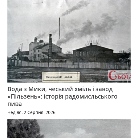
Вода з Мики, чеський хміль і завод
«Пільзень»: історія радомисльського
пива
Неділя, 2 Серпня, 2026