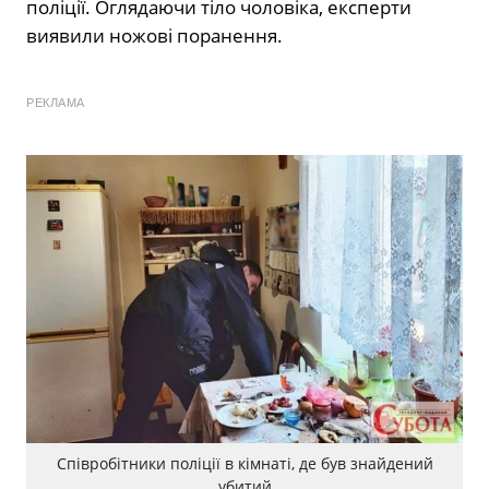
поліції. Оглядаючи тіло чоловіка, експерти
виявили ножові поранення.
РЕКЛАМА
Співробітники поліції в кімнаті, де був знайдений
убитий