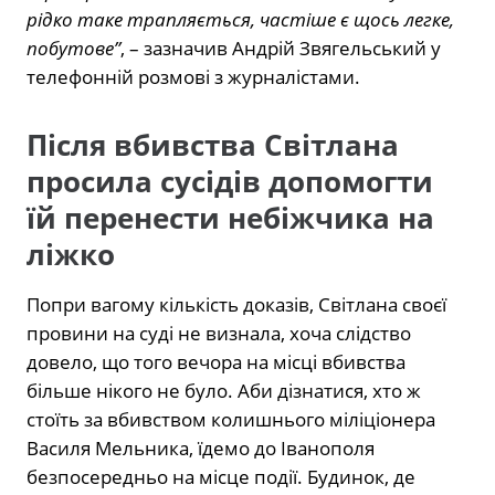
рідко таке трапляється, частіше є щось легке,
побутове”
, – зазначив Андрій Звягельський у
телефонній розмові з журналістами.
Після вбивства Світлана
просила сусідів допомогти
їй перенести небіжчика на
ліжко
Попри вагому кількість доказів, Світлана своєї
провини на суді не визнала, хоча слідство
довело, що того вечора на місці вбивства
більше нікого не було. Аби дізнатися, хто ж
стоїть за вбивством колишнього міліціонера
Василя Мельника, їдемо до Іванополя
безпосередньо на місце події. Будинок, де