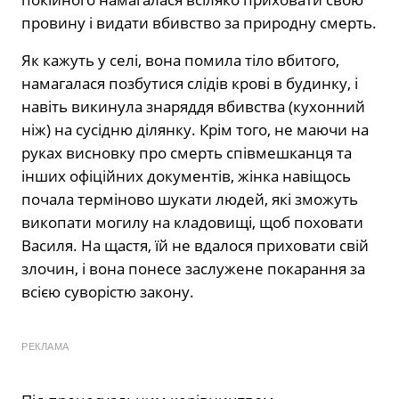
провину і видати вбивство за природну смерть.
Як кажуть у селі, вона помила тіло вбитого,
намагалася позбутися слідів крові в будинку, і
навіть викинула знаряддя вбивства (кухонний
ніж) на сусідню ділянку. Крім того, не маючи на
руках висновку про смерть співмешканця та
інших офіційних документів, жінка навіщось
почала терміново шукати людей, які зможуть
викопати могилу на кладовищі, щоб поховати
Василя. На щастя, їй не вдалося приховати свій
злочин, і вона понесе заслужене покарання за
всією суворістю закону.
РЕКЛАМА