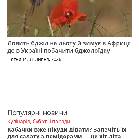
Ловить бджіл на льоту й зимує в Африці:
де в Україні побачити бджолоїдку
П’ятниця, 31 Липня, 2026
Популярні новини
Кулінарія
,
Суботні поради
Кабачки вже нікуди дівати? Запечіть їх
для салату з помідорами — це хіт літа