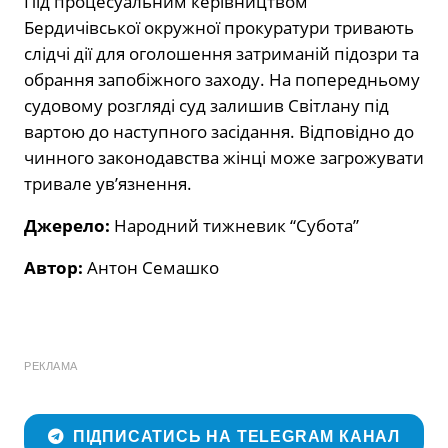
Під процесуальним керівництвом
Бердичівської окружної прокуратури тривають
слідчі дії для оголошення затриманій підозри та
обрання запобіжного заходу. На попередньому
судовому розгляді суд залишив Світлану під
вартою до наступного засідання. Відповідно до
чинного законодавства жінці може загрожувати
тривале ув’язнення.
Джерело:
Народний тижневик “Субота”
Автор:
Антон Семашко
РЕКЛАМА
ПІДПИСАТИСЬ НА TELEGRAM КАНАЛ