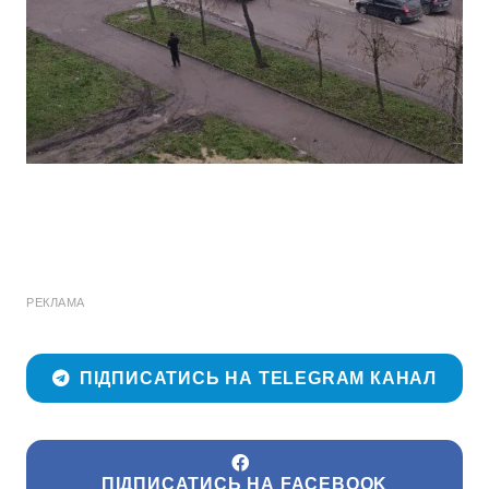
РЕКЛАМА
ПІДПИСАТИСЬ НА TELEGRAM КАНАЛ
ПІДПИСАТИСЬ НА FACEBOOK