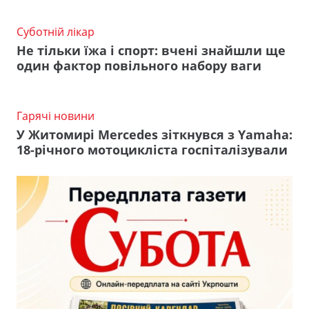
Суботній лікар
Не тільки їжа і спорт: вчені знайшли ще
один фактор повільного набору ваги
Гарячі новини
У Житомирі Mercedes зіткнувся з Yamaha:
18-річного мотоцикліста госпіталізували