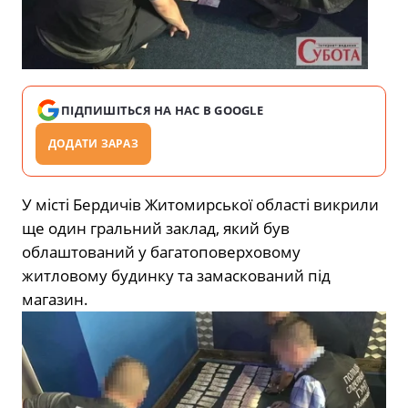
ПІДПИШІТЬСЯ НА НАС В GOOGLE
ДОДАТИ ЗАРАЗ
У місті Бердичів Житомирської області викрили
ще один гральний заклад, який був
облаштований у багатоповерховому
житловому будинку та замаскований під
магазин.