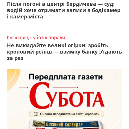
Після погоні в центрі Бердичева — суд:
водій хоче отримати записи з бодікамер
і камер міста
Кулінарія
,
Суботні поради
Не викидайте великі огірки: зробіть
кроповий реліш — взимку банку з’їдають
за раз