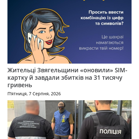
Жительці Звягельщини «оновили» SIM-
картку й завдали збитків на 31 тисячу
гривень
П’ятниця, 7 Серпня, 2026