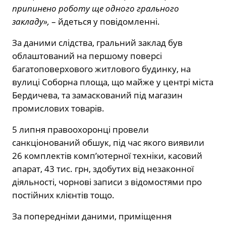
припинено роботу ще одного грального
закладу»,
– йдеться у повідомленні.
За даними слідства, гральний заклад був
облаштований на першому поверсі
багатоповерхового житлового будинку, на
вулиці Соборна площа, що майже у центрі міста
Бердичева, та замаскований під магазин
промислових товарів.
5 липня правоохоронці провели
санкціонований обшук, під час якого виявили
26 комплектів комп’ютерної техніки, касовий
апарат, 43 тис. грн, здобутих від незаконної
діяльності, чорнові записи з відомостями про
постійних клієнтів тощо.
За попередніми даними, приміщення