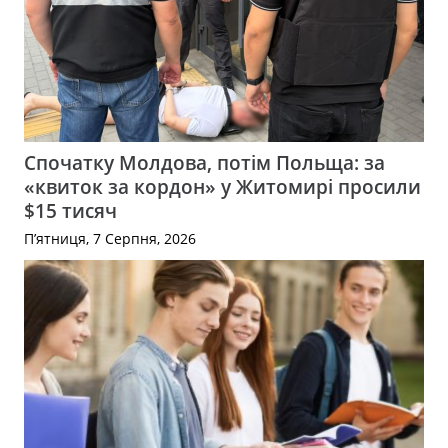
Спочатку Молдова, потім Польща: за
«квиток за кордон» у Житомирі просили
$15 тисяч
П’ятниця, 7 Серпня, 2026