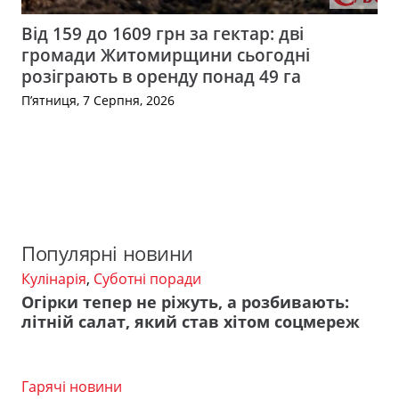
Від 159 до 1609 грн за гектар: дві
громади Житомирщини сьогодні
розіграють в оренду понад 49 га
П’ятниця, 7 Серпня, 2026
Популярні новини
Кулінарія
,
Суботні поради
Огірки тепер не ріжуть, а розбивають:
літній салат, який став хітом соцмереж
Гарячі новини