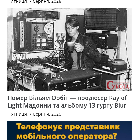
П’ятниця, 7 Серпня, 2026
Помер Вільям Орбіт — продюсер Ray of
Light Мадонни та альбому 13 гурту Blur
П’ятниця, 7 Серпня, 2026