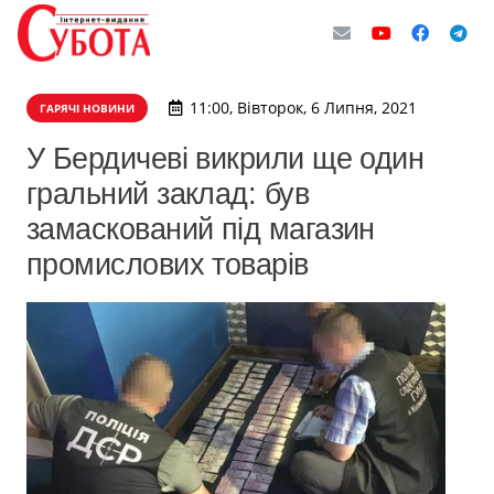
11:00, Вівторок, 6 Липня, 2021
ГАРЯЧІ НОВИНИ
У Бердичеві викрили ще один
гральний заклад: був
замаскований під магазин
промислових товарів