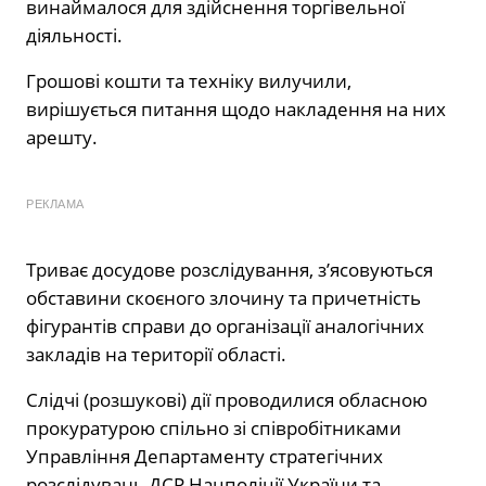
винаймалося для здійснення торгівельної
діяльності.
Грошові кошти та техніку вилучили,
вирішується питання щодо накладення на них
арешту.
РЕКЛАМА
Триває досудове розслідування, з’ясовуються
обставини скоєного злочину та причетність
фігурантів справи до організації аналогічних
закладів на території області.
Слідчі (розшукові) дії проводилися обласною
прокуратурою спільно зі співробітниками
Управління Департаменту стратегічних
розслідувань ДСР Нацполіції України та