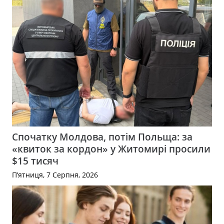
Спочатку Молдова, потім Польща: за
«квиток за кордон» у Житомирі просили
$15 тисяч
П’ятниця, 7 Серпня, 2026