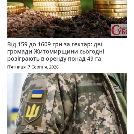
Від 159 до 1609 грн за гектар: дві
громади Житомирщини сьогодні
розіграють в оренду понад 49 га
П’ятниця, 7 Серпня, 2026