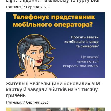
П’ятниця, 7 Серпня, 2026
Жительці Звягельщини «оновили» SIM-
картку й завдали збитків на 31 тисячу
гривень
П’ятниця, 7 Серпня, 2026