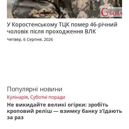
У Коростенському ТЦК помер 46-річний
чоловік після проходження ВЛК
Четвер, 6 Серпня, 2026
Популярні новини
Кулінарія
,
Суботні поради
Не викидайте великі огірки: зробіть
кроповий реліш — взимку банку з’їдають
за раз