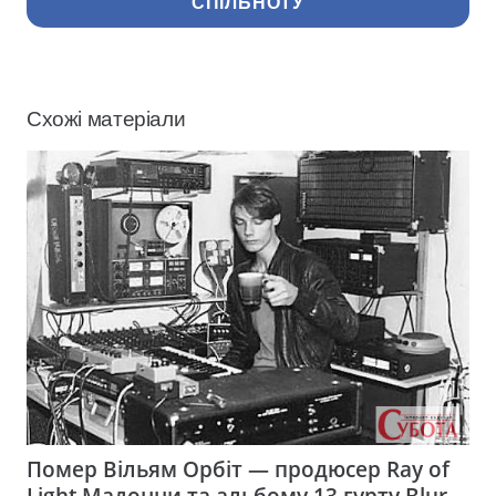
СПІЛЬНОТУ
Схожі матеріали
Помер Вільям Орбіт — продюсер Ray of
Light Мадонни та альбому 13 гурту Blur