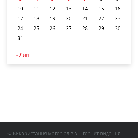
10
11
12
13
14
15
16
17
18
19
20
21
22
23
24
25
26
27
28
29
30
31
« Лип
© Використання матеріалів з інтернет-видання