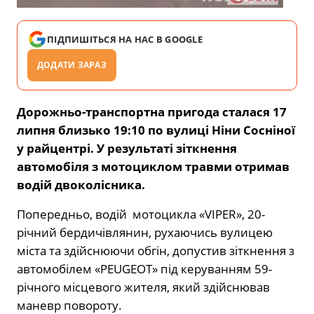
ПІДПИШІТЬСЯ НА НАС В GOOGLE
ДОДАТИ ЗАРАЗ
Дорожньо-транспортна пригода сталася 17
липня близько 19:10 по вулиці Ніни Сосніної
у райцентрі. У результаті зіткнення
автомобіля з мотоциклом травми отримав
водій двоколісника.
Попередньо, водій мотоцикла «VIPER», 20-
річний бердичівлянин, рухаючись вулицею
міста та здійснюючи обгін, допустив зіткнення з
автомобілем «PEUGEOT» під керуванням 59-
річного місцевого жителя, який здійснював
маневр повороту.