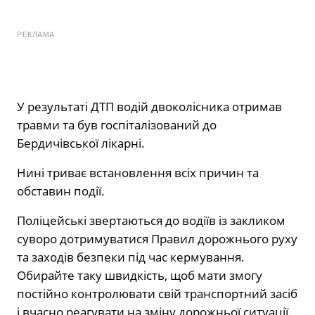
РЕКЛАМА
У результаті ДТП водій двоколісника отримав
травми та був госпіталізований до
Бердичівської лікарні.
Нині триває встановлення всіх причин та
обставин події.
Поліцейські звертаються до водіїв із закликом
суворо дотримуватися Правил дорожнього руху
та заходів безпеки під час кермування.
Обирайте таку швидкість, щоб мати змогу
постійно контролювати свій транспортний засіб
і вчасно реагувати на зміну дорожньої ситуації.