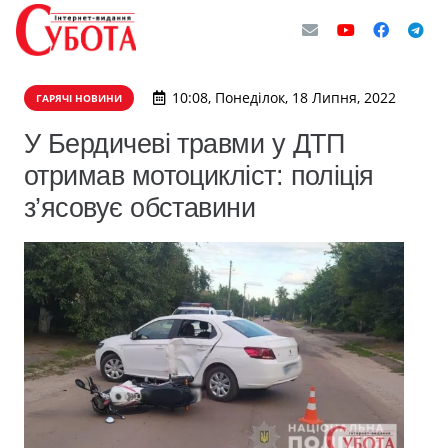
10:08, Понеділок, 18 Липня, 2022
ГАРЯЧІ НОВИНИ
У Бердичеві травми у ДТП
отримав мотоцикліст: поліція
з’ясовує обставини