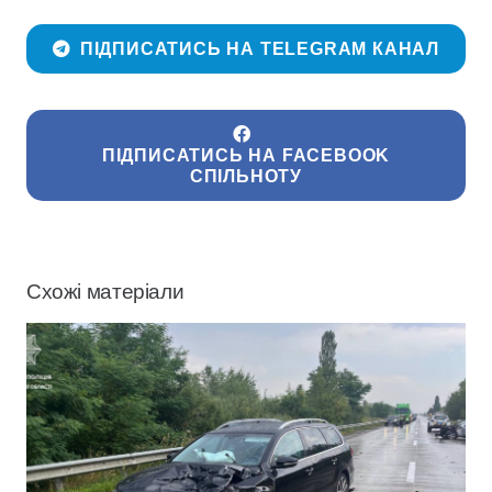
ПІДПИСАТИСЬ НА TELEGRAM КАНАЛ
ПІДПИСАТИСЬ НА FACEBOOK
СПІЛЬНОТУ
Схожі матеріали