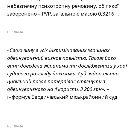
небезпечну психотропну речовину, обіг якої
заборонено – PVP, загальною масою 0,3216 г.
РЕКЛАМА
«Свою вину в усіх інкримінованих злочинах
обвинувачений визнав повністю. Також його
вина доведена зібраними та дослідженими у ході
судового розгляду доказами. Суд задовольнив
цивільний позов потерпілої: стягнути з
обвинуваченого на її користь 3 200 грн»,
–
інформує Бердичівський міськрайонний суд.
РЕКЛАМА