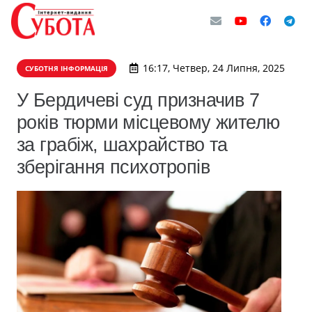
16:17, Четвер, 24 Липня, 2025
СУБОТНЯ ІНФОРМАЦІЯ
У Бердичеві суд призначив 7
років тюрми місцевому жителю
за грабіж, шахрайство та
зберігання психотропів