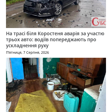
На трасі біля Коростеня аварія за участю
трьох авто: водіїв попереджають про
ускладнення руху
П’ятниця, 7 Серпня, 2026