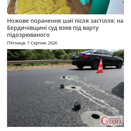
Ножове поранення шиї після застілля: на
Бердичівщині суд взяв під варту
підозрюваного
П’ятниця, 7 Серпня, 2026