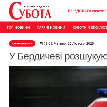
ПЕРЕДПЛАТА газети 
ТОП НОВИНИ
ГАРЯЧІ НОВИНИ
СУБОТНІЙ ЕКСКЛЮ
18:05, Четвер, 20 Лютого, 2025
ГАРЯЧІ НОВИНИ
У Бердичеві розшукую