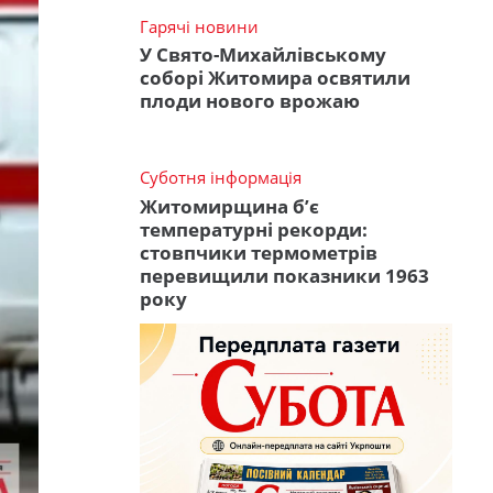
Гарячі новини
У Свято-Михайлівському
соборі Житомира освятили
плоди нового врожаю
Суботня інформація
Житомирщина б’є
температурні рекорди:
стовпчики термометрів
перевищили показники 1963
року