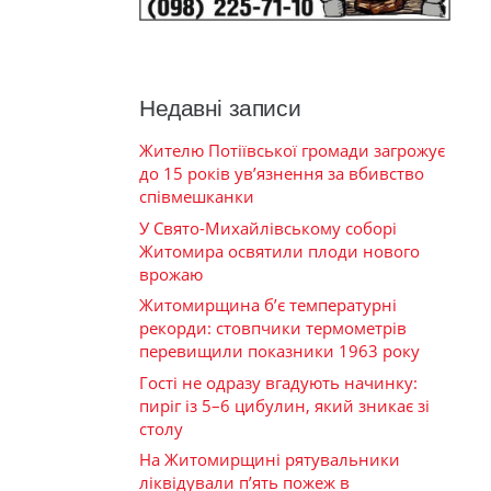
Недавні записи
Жителю Потіївської громади загрожує
до 15 років ув’язнення за вбивство
співмешканки
У Свято-Михайлівському соборі
Житомира освятили плоди нового
врожаю
Житомирщина б’є температурні
рекорди: стовпчики термометрів
перевищили показники 1963 року
Гості не одразу вгадують начинку:
пиріг із 5–6 цибулин, який зникає зі
столу
На Житомирщині рятувальники
ліквідували п’ять пожеж в