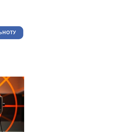
ЬНОТУ