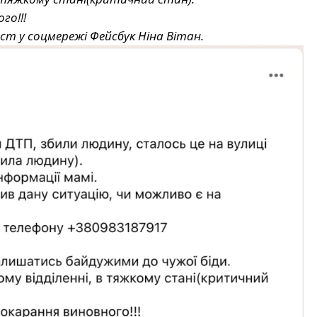
го!!!
ст у соцмережі Фейсбук Ніна Вітан.