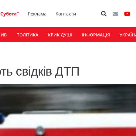
“Субота”
Реклама
Контакти
ЗИВ
ПОЛІТИКА
КРИК ДУШІ
ІНФОРМАЦІЯ
УКРАЇН
ть свідків ДТП