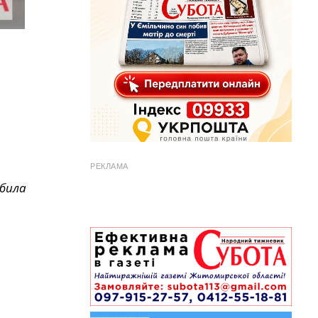
РЕКЛАМА
збила