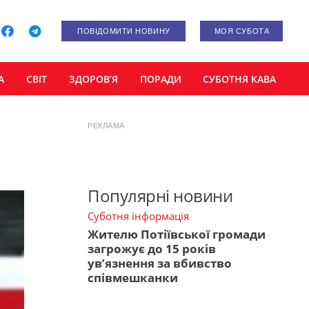
ПОВІДОМИТИ НОВИНУ
МОЯ СУБОТА
А
СВІТ
ЗДОРОВ’Я
ПОРАДИ
СУБОТНЯ КАВА
РЕКЛАМА
Популярні новини
Суботня інформація
Жителю Потіївської громади
загрожує до 15 років
ув’язнення за вбивство
співмешканки