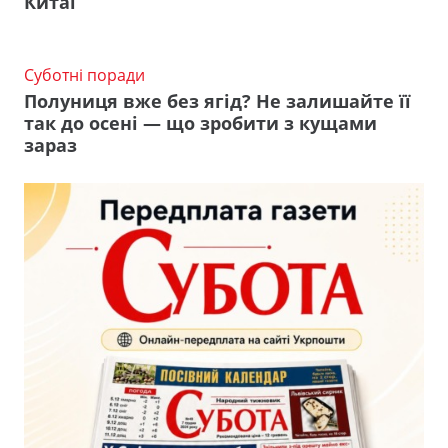
Китаї
Суботні поради
Полуниця вже без ягід? Не залишайте її
так до осені — що зробити з кущами
зараз