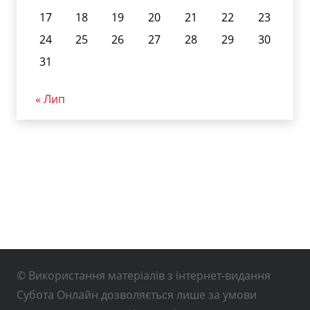
17
18
19
20
21
22
23
24
25
26
27
28
29
30
31
« Лип
© Використання матеріалів з інтернет-видання
Субота Онлайн дозволяється лише за умови