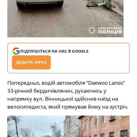
ПІДПИШІТЬСЯ НА НАС В GOOGLE
ДОДАТИ ЗАРАЗ
Попередньо, водій автомобіля “Daewoo Lanos”
33-річний бердичівлянин, рухаючись у
напрямку вул. Вінницької здійснив наїзд на
велосипедиста, який прямував йому на зустріч.