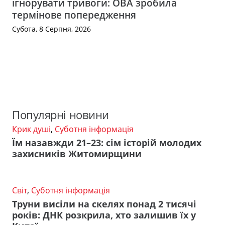
ігнорувати тривоги: ОВА зробила
термінове попередження
Субота, 8 Серпня, 2026
Популярні новини
Крик душі
,
Суботня інформація
Їм назавжди 21–23: сім історій молодих
захисників Житомирщини
Світ
,
Суботня інформація
Труни висіли на скелях понад 2 тисячі
років: ДНК розкрила, хто залишив їх у