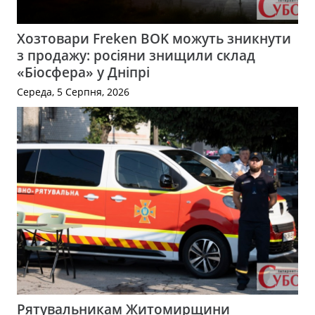
Хозтовари Freken BOK можуть зникнути
з продажу: росіяни знищили склад
«Біосфера» у Дніпрі
Середа, 5 Серпня, 2026
Рятувальникам Житомирщини