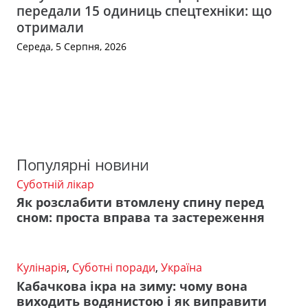
передали 15 одиниць спецтехніки: що
отримали
Середа, 5 Серпня, 2026
Популярні новини
Суботній лікар
Як розслабити втомлену спину перед
сном: проста вправа та застереження
Кулінарія
,
Суботні поради
,
Україна
Кабачкова ікра на зиму: чому вона
виходить водянистою і як виправити