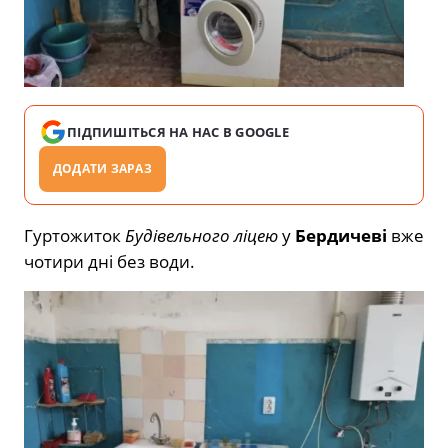
ПІДПИШІТЬСЯ НА НАС В GOOGLE
ДОДАТИ ЗАРАЗ
Гуртожиток
Будівельного ліцею
у
Бердичеві
вже
чотири дні без води.