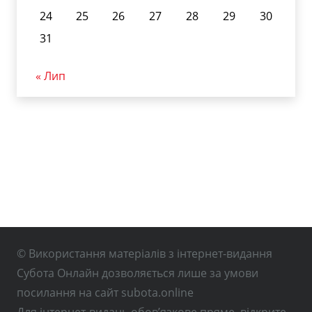
24
25
26
27
28
29
30
31
« Лип
© Використання матеріалів з інтернет-видання
Субота Онлайн дозволяється лише за умови
посилання на сайт subota.online