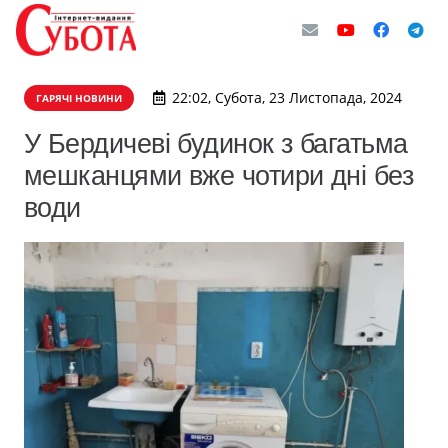
22:02, Субота, 23 Листопада, 2024
ГАРЯЧІ НОВИНИ
У Бердичеві будинок з багатьма
мешканцями вже чотири дні без
води