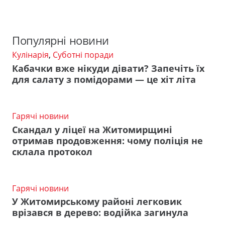
Популярні новини
Кулінарія
,
Суботні поради
Кабачки вже нікуди дівати? Запечіть їх
для салату з помідорами — це хіт літа
Гарячі новини
Скандал у ліцеї на Житомирщині
отримав продовження: чому поліція не
склала протокол
Гарячі новини
У Житомирському районі легковик
врізався в дерево: водійка загинула