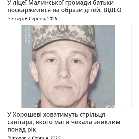
У ліцеї Малинської громади батьки
поскаржилися на образи дітей. ВІДЕО
Четвер, 6 Серпня, 2026
У Хорошеві ховатимуть стрільця-
санітара, якого мати чекала зниклим
понад рік
Вівторок, 4 Серпня, 2026