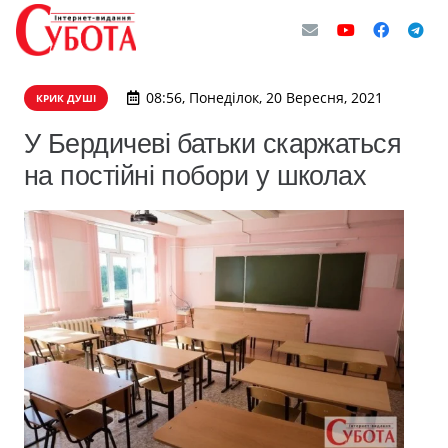
08:56, Понеділок, 20 Вересня, 2021
КРИК ДУШІ
У Бердичеві батьки скаржаться
на постійні побори у школах