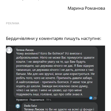
Марина Романова
РЕКЛАМА
Бердичівляни у коментарях пишуть наступне: