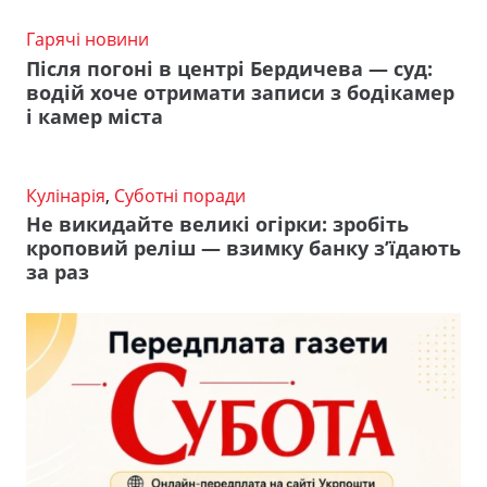
Гарячі новини
Після погоні в центрі Бердичева — суд:
водій хоче отримати записи з бодікамер
і камер міста
Кулінарія
,
Суботні поради
Не викидайте великі огірки: зробіть
кроповий реліш — взимку банку з’їдають
за раз