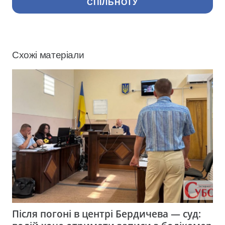
СПІЛЬНОТУ
Схожі матеріали
Після погоні в центрі Бердичева — суд: