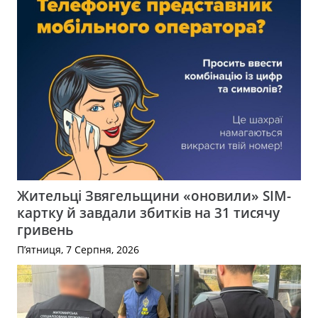
Жительці Звягельщини «оновили» SIM-
картку й завдали збитків на 31 тисячу
гривень
П’ятниця, 7 Серпня, 2026