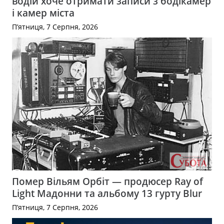
водій хоче отримати записи з бодікамер
і камер міста
П’ятниця, 7 Серпня, 2026
Помер Вільям Орбіт — продюсер Ray of
Light Мадонни та альбому 13 гурту Blur
П’ятниця, 7 Серпня, 2026