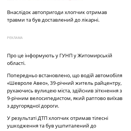
Внаслідок автопригоди хлопчик отримав
травми та був доставлений до лікарні.
РЕКЛАМА
Про це інформують у ГУНП у Житомирській
області.
Попередньо встановлено, що водій автомобіля
«Шевроле Авео», 39-річний житель райцентру,
рухаючись вулицею міста, здійснив зіткнення з
9-річним велосипедистом, який раптово виїхав
з другорядної дороги.
У результаті ДТП хлопчик отримав тілесні
ушкодження та був ушпиталений до