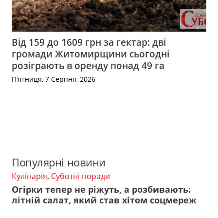
Від 159 до 1609 грн за гектар: дві
громади Житомирщини сьогодні
розіграють в оренду понад 49 га
П’ятниця, 7 Серпня, 2026
Популярні новини
Кулінарія
,
Суботні поради
Огірки тепер не ріжуть, а розбивають:
літній салат, який став хітом соцмереж