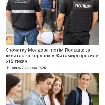
Спочатку Молдова, потім Польща: за
«квиток за кордон» у Житомирі просили
$15 тисяч
П’ятниця, 7 Серпня, 2026