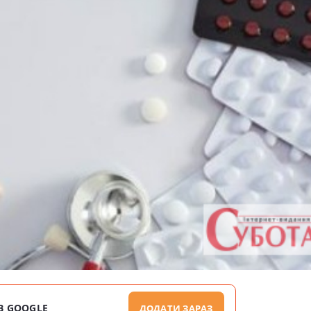
В GOOGLE
ДОДАТИ ЗАРАЗ