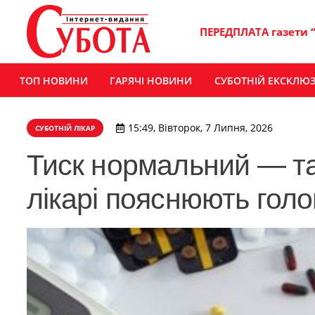
ПЕРЕДПЛАТА газети 
ТОП НОВИНИ
ГАРЯЧІ НОВИНИ
СУБОТНІЙ ЕКСКЛЮ
15:49, Вівторок, 7 Липня, 2026
СУБОТНІЙ ЛІКАР
Тиск нормальний — таб
лікарі пояснюють голо