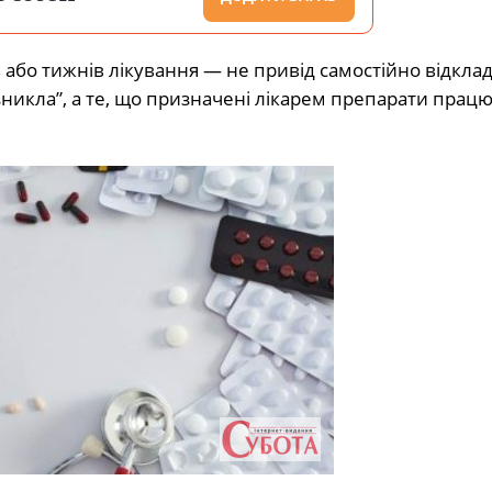
 або тижнів лікування — не привід самостійно відкла
“зникла”, а те, що призначені лікарем препарати працю