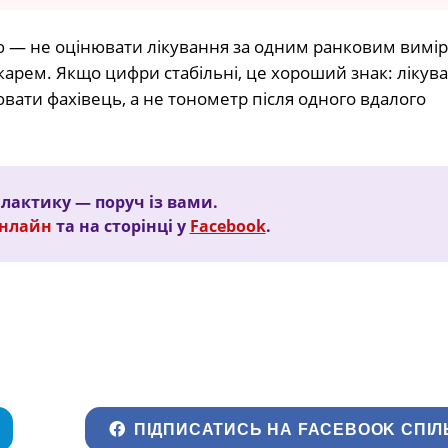
ю — не оцінювати лікування за одним ранковим вимір
карем. Якщо цифри стабільні, це хороший знак: лікув
вати фахівець, а не тонометр після одного вдалого
ілактику — поруч із вами.
Онлайн
та на сторінці у
Facebook
.
ПІДПИСАТИСЬ НА FACEBOOK СПІЛ