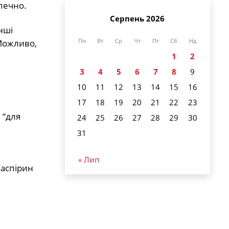
печно.
Серпень 2026
нші
Пн
Вт
Ср
Чт
Пт
Сб
Нд
 Можливо,
1
2
3
4
5
6
7
8
9
10
11
12
13
14
15
16
17
18
19
20
21
22
23
 “для
24
25
26
27
28
29
30
31
« Лип
 аспірин