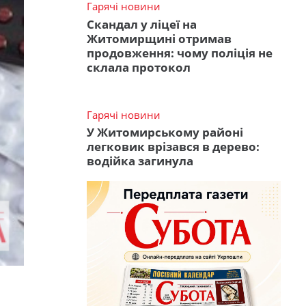
Гарячі новини
Скандал у ліцеї на
Житомирщині отримав
продовження: чому поліція не
склала протокол
Гарячі новини
У Житомирському районі
легковик врізався в дерево:
водійка загинула