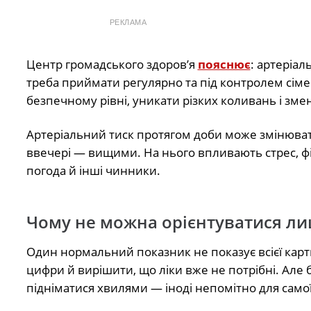
РЕКЛАМА
Центр громадського здоров’я
пояснює
: артеріал
треба приймати регулярно та під контролем сіме
безпечному рівні, уникати різких коливань і зме
Артеріальний тиск протягом доби може змінюват
ввечері — вищими. На нього впливають стрес, фі
погода й інші чинники.
Чому не можна орієнтуватися ли
Один нормальний показник не показує всієї карт
цифри й вирішити, що ліки вже не потрібні. Але
підніматися хвилями — іноді непомітно для само