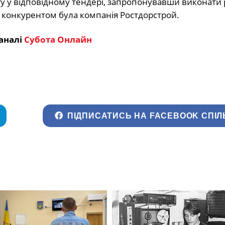
 у відповідному тендері, запропонувавши виконати 
м конкурентом була компанія Ростдорстрой.
аналі
Субота Онлайн
ПІДПИСАТИСЬ НА FACEBOOK СПІЛ