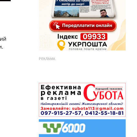
ний
и.
РЕКЛАМА