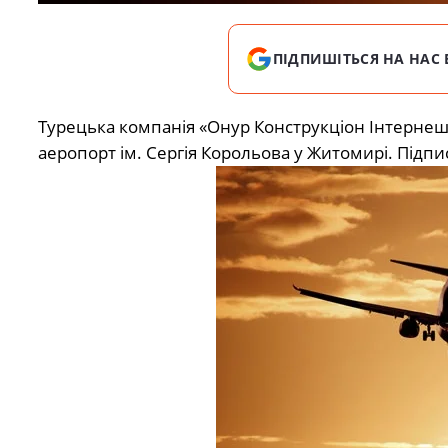
ПІДПИШІТЬСЯ НА НАС 
Турецька компанія «Онур Конструкціон Інтернеш
аеропорт ім. Сергія Корольова у Житомирі. Підпи