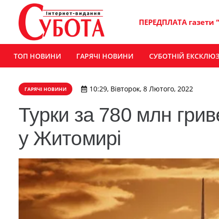
ПЕРЕДПЛАТА газети 
ТОП НОВИНИ
ГАРЯЧІ НОВИНИ
СУБОТНІЙ ЕКСКЛЮ
10:29, Вівторок, 8 Лютого, 2022
ГАРЯЧІ НОВИНИ
Турки за 780 млн гри
у Житомирі