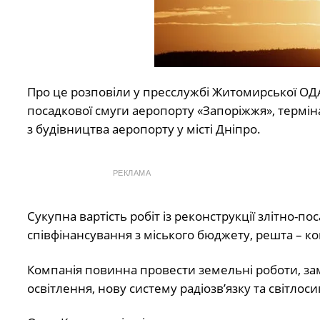
Про це розповіли у пресслужбі Житомирської ОД
посадкової смуги аеропорту «Запоріжжя», термі
з будівництва аеропорту у місті Дніпро.
РЕКЛАМА
Сукупна вартість робіт із реконструкції злітно-по
співфінансування з міського бюджету, решта – к
Компанія повинна провести земельні роботи, за
освітлення, нову систему радіозв’язку та світло