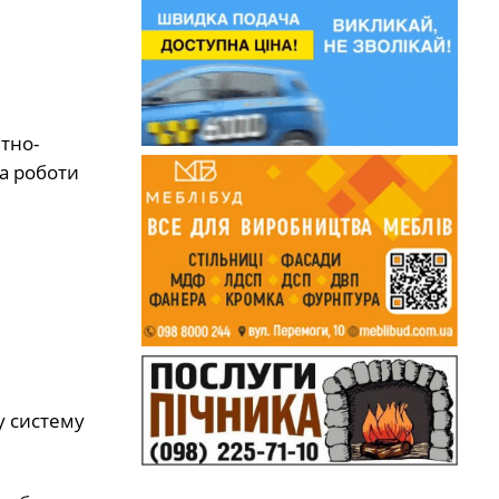
тно-
а роботи
у систему