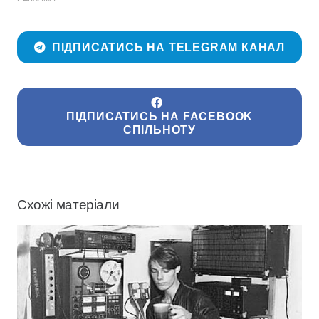
ПІДПИСАТИСЬ НА TELEGRAM КАНАЛ
ПІДПИСАТИСЬ НА FACEBOOK
СПІЛЬНОТУ
Схожі матеріали