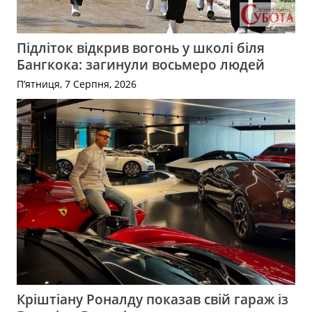
Підліток відкрив вогонь у школі біля
Бангкока: загинули восьмеро людей
П’ятниця, 7 Серпня, 2026
Кріштіану Роналду показав свій гараж із