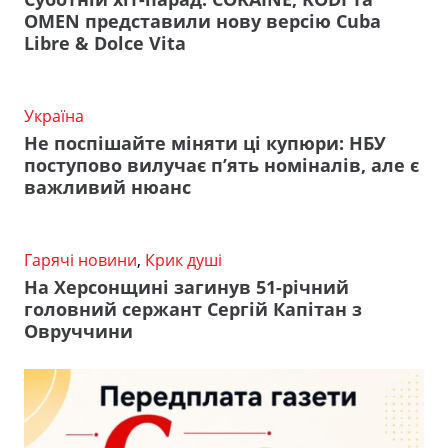
OMEN представили нову версію Cuba
Libre & Dolce Vita
Україна
Не поспішайте міняти ці купюри: НБУ
поступово вилучає п’ять номіналів, але є
важливий нюанс
Гарячі новини
,
Крик душі
На Херсонщині загинув 51-річний
головний сержант Сергій Капітан з
Овруччини