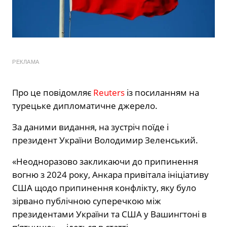
РЕКЛАМА
Про це повідомляє
Reuters
із посиланням на
турецьке дипломатичне джерело.
За даними видання, на зустріч поїде і
президент України Володимир Зеленський.
«Неодноразово закликаючи до припинення
вогню з 2024 року, Анкара привітала ініціативу
США щодо припинення конфлікту, яку було
зірвано публічною суперечкою між
президентами України та США у Вашингтоні в