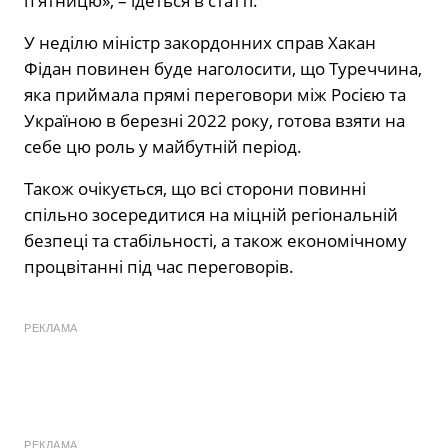
п’ятницю», – ідеться в статті.
У неділю міністр закордонних справ Хакан
Фідан повинен буде наголосити, що Туреччина,
яка приймала прямі переговори між Росією та
Україною в березні 2022 року, готова взяти на
себе цю роль у майбутній період.
Також очікується, що всі сторони повинні
спільно зосередитися на міцній регіональній
безпеці та стабільності, а також економічному
процвітанні під час переговорів.
РЕКЛАМА
РЕКЛАМА