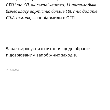
РТКЦ та СП, військові квитки, 11 автомобілів
бізнес класу вартістю більше 100 тис доларів
США кожна»
, — повідомили в ОГП.
Зараз вирішується питання щодо обрання
підозрюваним запобіжних заходів.
РЕКЛАМА