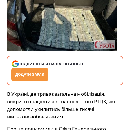
ПІДПИШІТЬСЯ НА НАС В GOOGLE
ДОДАТИ ЗАРАЗ
В Україні, де
триває загальна мобілізація,
викрито працівників Голосіївського РТЦК, які
допомогли ухилитись більше тисячі
військовозобов’язаним.
Про це
повідомили
в Офісі Генерального