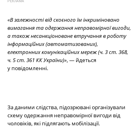
РЕКЛАМА
«В залежності від скоєного їм інкриміновано
вимагання та одержання неправомірної вигоди,
а також несанкціоноване втручання в роботу
інформаційних (автоматизованих),
електронних комунікаційних мереж (ч. 3 ст. 368,
ч. 5 ст. 361 КК України)»
, — йдеться
у повідомленні.
За даними слідства, підозрювані організували
схему одержання неправомірної вигоди від
чоловіків, які підлягають мобілізації.