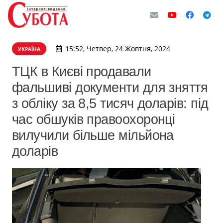
15:52, Четвер, 24 Жовтня, 2024
УКРАЇНА
ТЦК в Києві продавали
фальшиві документи для зняття
з обліку за 8,5 тисяч доларів: під
час обшуків правоохоронці
вилучили більше мільйона
доларів