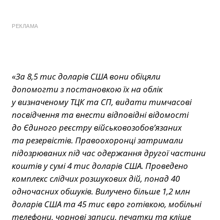
РЕКЛАМА
«За 8,5 тис доларів США вони обіцяли
допомогти з постановкою їх на облік
у визначеному ТЦК та СП, видати тимчасові
посвідчення та внести відповідні відомості
до Єдиного реєстру військовозобов’язаних
та резервістів. Правоохоронці затримали
підозрюваних під час одержання другої частини
коштів у сумі 4 тис доларів США. Проведено
комплекс слідчих розшукових дій, понад 40
одночасних обшуків. Вилучено більше 1,2 млн
доларів США та 45 тис євро готівкою, мобільні
телефони, чорнові записи, печатки та кліше