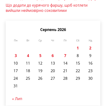
Що додати до курячого фаршу, щоб котлети
вийшли неймовірно соковитими
Серпень 2026
Пн
Вт
Ср
Чт
Пт
Сб
Нд
1
2
3
4
5
6
7
8
9
10
11
12
13
14
15
16
17
18
19
20
21
22
23
24
25
26
27
28
29
30
31
« Лип