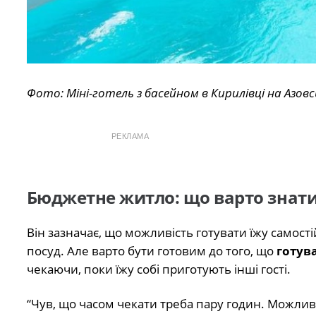
Фото: Міні-готель з басейном в Кирилівці на Азовс
РЕКЛАМА
Бюджетне житло: що варто знат
Він зазначає, що можливість готувати їжу самост
посуд. Але варто бути готовим до того, що
готува
чекаючи, поки їжу собі приготують інші гості.
“Чув, що часом чекати треба пару годин. Можливо,