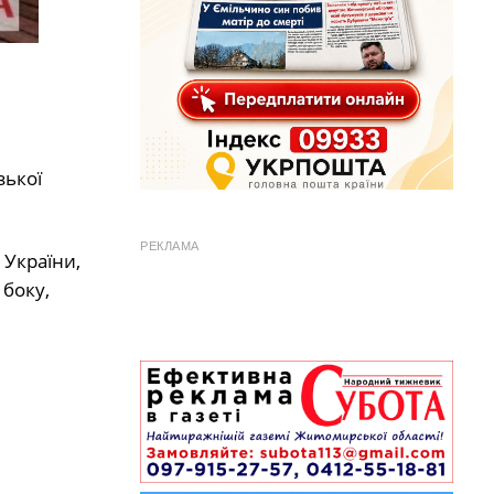
зької
РЕКЛАМА
 України,
 боку,