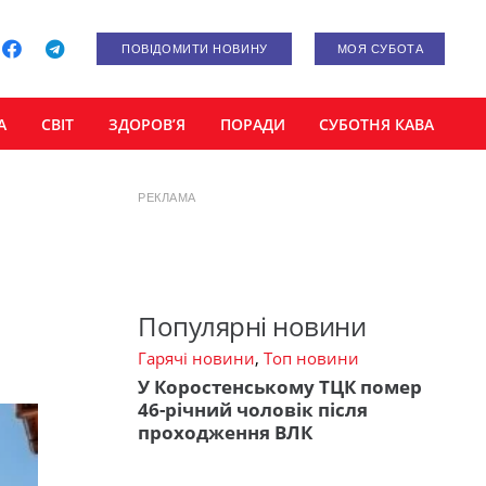
ПОВІДОМИТИ НОВИНУ
МОЯ СУБОТА
А
СВІТ
ЗДОРОВ’Я
ПОРАДИ
СУБОТНЯ КАВА
РЕКЛАМА
Популярні новини
Гарячі новини
,
Топ новини
У Коростенському ТЦК помер
46-річний чоловік після
проходження ВЛК