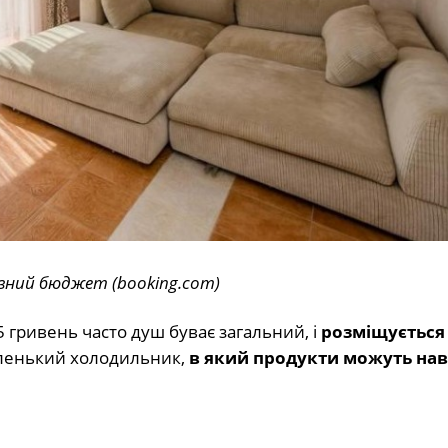
ізний бюджет (booking
.
com
)
25 гривень часто душ буває загальний, і
розміщується
 маленький холодильник,
в який продукти можуть нав