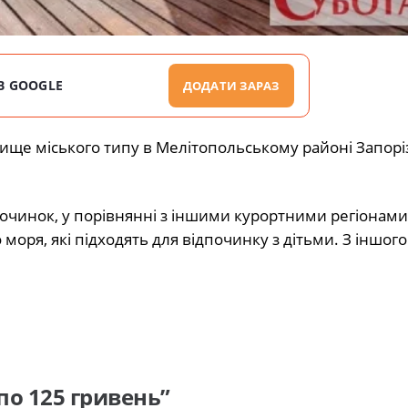
В GOOGLE
ДОДАТИ ЗАРАЗ
лище міського типу в Мелітопольському районі Запорі
очинок, у порівнянні з іншими курортними регіонами
оря, які підходять для відпочинку з дітьми. З іншого
по 125 гривень”