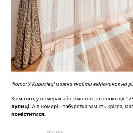
Фото: У Кирилівці можна знайти відпочинок на р
Крім того, у номерах або кімнатах за ціною від 1
вулиці
. А в номері – табуретка замість крісла,
поміститися.
РЕКЛАМА