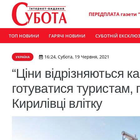
ПЕРЕДПЛАТА газети 
ТОП НОВИНИ
ГАРЯЧІ НОВИНИ
СУБОТНІЙ ЕКСКЛЮ
16:24, Субота, 19 Червня, 2021
УКРАЇНА
“Ціни відрізняються к
готуватися туристам, 
Кирилівці влітку