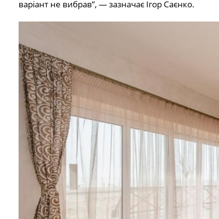
варіант не вибрав”, — зазначає Ігор Саєнко.