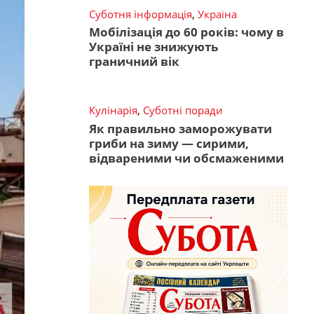
Суботня інформація
,
Україна
Мобілізація до 60 років: чому в
Україні не знижують
граничний вік
Кулінарія
,
Суботні поради
Як правильно заморожувати
гриби на зиму — сирими,
відвареними чи обсмаженими