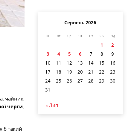
Серпень 2026
Пн
Вт
Ср
Чт
Пт
Сб
Нд
1
2
3
4
5
6
7
8
9
10
11
12
13
14
15
16
17
18
19
20
21
22
23
24
25
26
27
28
29
30
31
а, чайник,
« Лип
вої черги
,
я б такий