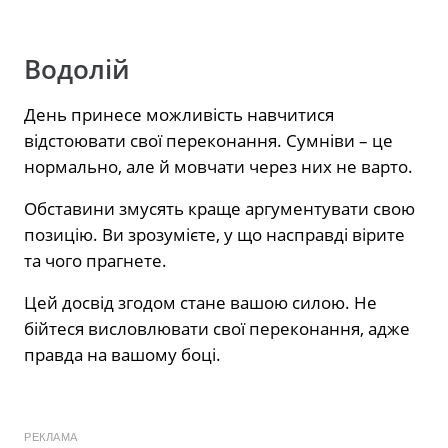
Водолій
День принесе можливість навчитися
відстоювати свої переконання. Сумніви – це
нормально, але й мовчати через них не варто.
Обставини змусять краще аргументувати свою
позицію. Ви зрозумієте, у що насправді вірите
та чого прагнете.
Цей досвід згодом стане вашою силою. Не
бійтеся висловлювати свої переконання, адже
правда на вашому боці.
РЕКЛАМА