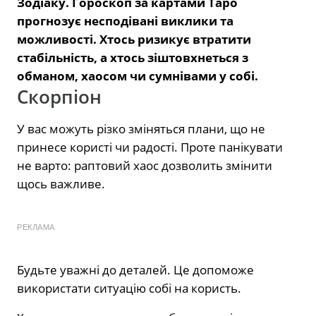
Зодіаку. Гороскоп за картами Таро
прогнозує несподівані виклики та
можливості. Хтось ризикує втратити
стабільність, а хтось зіштовхнеться з
обманом, хаосом чи сумнівами у собі.
Скорпіон
У вас можуть різко зміняться плани, що не
принесе користі чи радості. Проте панікувати
не варто: раптовий хаос дозволить змінити
щось важливе.
РЕКЛАМА
Будьте уважні до деталей. Це допоможе
використати ситуацію собі на користь.