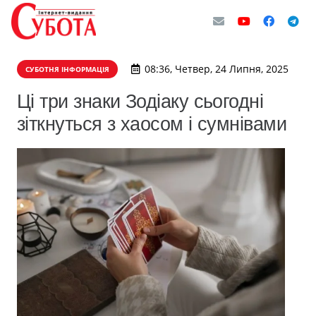
08:36, Четвер, 24 Липня, 2025
СУБОТНЯ ІНФОРМАЦІЯ
Ці три знаки Зодіаку сьогодні
зіткнуться з хаосом і сумнівами