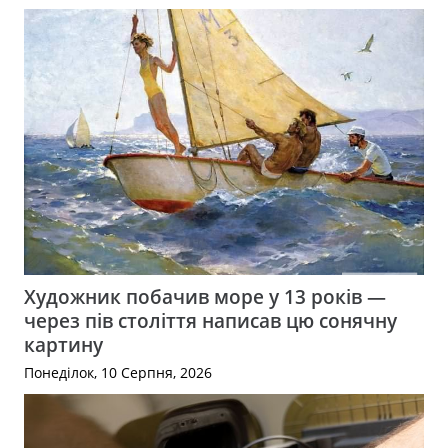
Художник побачив море у 13 років —
через пів століття написав цю сонячну
картину
Понеділок, 10 Серпня, 2026