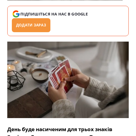
ПІДПИШІТЬСЯ НА НАС В GOOGLE
ДОДАТИ ЗАРАЗ
День буде насиченим для трьох знаків