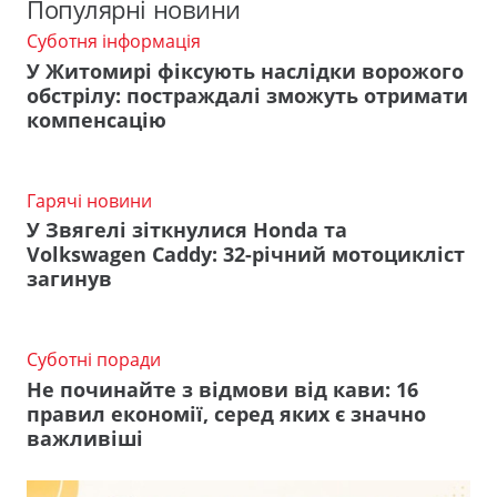
Популярні новини
Суботня інформація
У Житомирі фіксують наслідки ворожого
обстрілу: постраждалі зможуть отримати
компенсацію
Гарячі новини
У Звягелі зіткнулися Honda та
Volkswagen Caddy: 32-річний мотоцикліст
загинув
Суботні поради
Не починайте з відмови від кави: 16
правил економії, серед яких є значно
важливіші