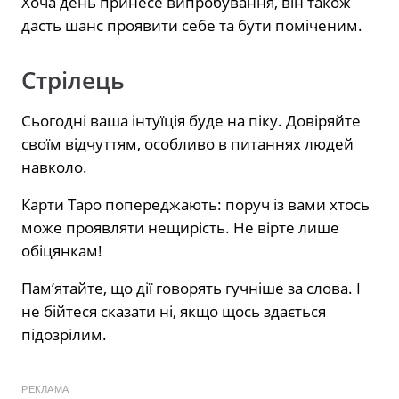
Хоча день принесе випробування, він також
дасть шанс проявити себе та бути поміченим.
Стрілець
Сьогодні ваша інтуїція буде на піку. Довіряйте
своїм відчуттям, особливо в питаннях людей
навколо.
Карти Таро попереджають: поруч із вами хтось
може проявляти нещирість. Не вірте лише
обіцянкам!
Пам’ятайте, що дії говорять гучніше за слова. І
не бійтеся сказати ні, якщо щось здається
підозрілим.
РЕКЛАМА