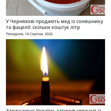
У Черняхові продають мед із соняшнику
та фацелії: скільки коштує літр
Понеділок, 10 Серпня, 2026
Захищаючи Україну, загинув сержант із