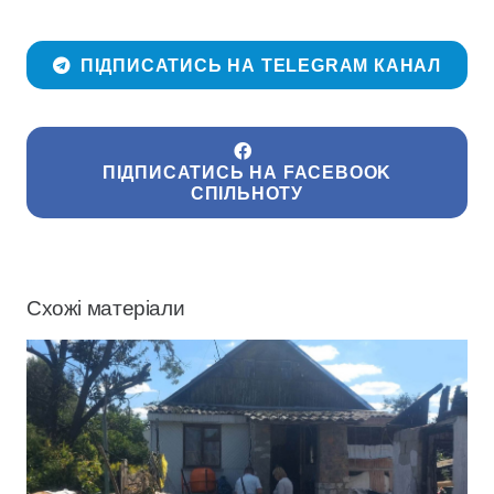
ПІДПИСАТИСЬ НА TELEGRAM КАНАЛ
ПІДПИСАТИСЬ НА FACEBOOK
СПІЛЬНОТУ
Схожі матеріали