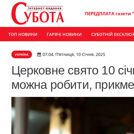
ПЕРЕДПЛАТА газети 
ТОП НОВИНИ
ГАРЯЧІ НОВИНИ
СУБОТНІЙ ЕКСКЛЮ
07:04, П’ятниця, 10 Січня, 2025
УКРАЇНА
Церковне свято 10 січ
можна робити, прикмет