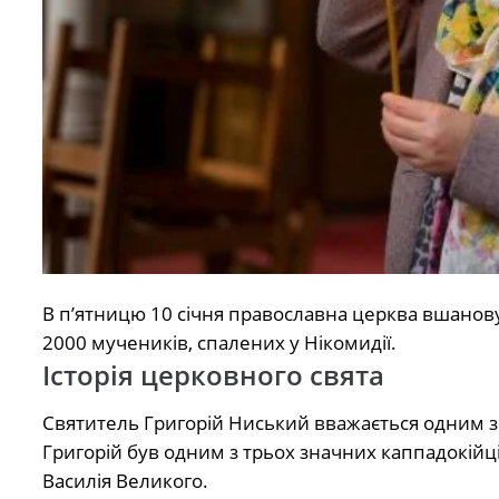
В п’ятницю 10 січня православна церква вшанову
2000 мучеників, спалених у Нікомидії.
Історія церковного свята
Святитель Григорій Ниський вважається одним з 
Григорій був одним з трьох значних каппадокійці
Василія Великого.