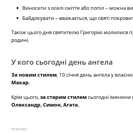
Виносити з оселі сміття або попіл – можна в
Байдикувати – вважається, що святі покров
Також цього дня святителю Григорію молилися про
родині.
У кого сьогодні день ангела
За новим стилем
, 10 січня день ангела у власни
Макар.
Крім цього,
за старим стилем
сьогодні іменини 
Олександр, Симон, Агата.
РЕКЛАМА