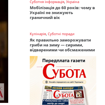
Суботня інформація
,
Україна
Мобілізація до 60 років: чому в
Україні не знижують
граничний вік
Кулінарія
,
Суботні поради
Як правильно заморожувати
гриби на зиму — сирими,
відвареними чи обсмаженими