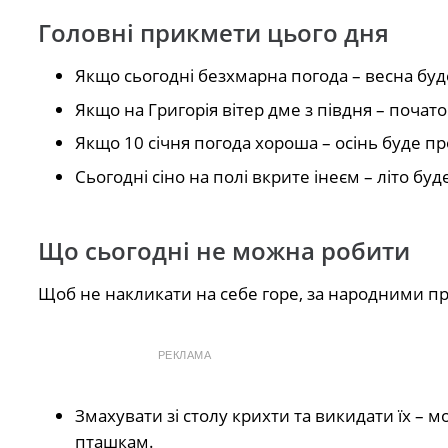
Головні прикмети цього дня
Якщо сьогодні безхмарна погода – весна бу
Якщо на Григорія вітер дме з півдня – почато
Якщо 10 січня погода хороша – осінь буде 
Сьогодні сіно на полі вкрите інеєм – літо б
Що сьогодні не можна робити
Щоб не накликати на себе горе, за народними п
РЕКЛАМА
Змахувати зі столу крихти та викидати їх – 
пташкам.