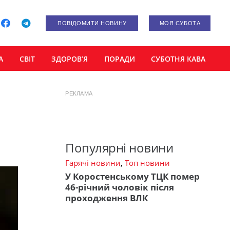
ПОВІДОМИТИ НОВИНУ
МОЯ СУБОТА
А
СВІТ
ЗДОРОВ’Я
ПОРАДИ
СУБОТНЯ КАВА
РЕКЛАМА
Популярні новини
Гарячі новини
,
Топ новини
У Коростенському ТЦК помер
46-річний чоловік після
проходження ВЛК