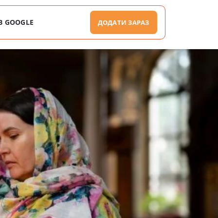
В GOOGLE
ДОДАТИ ЗАРАЗ