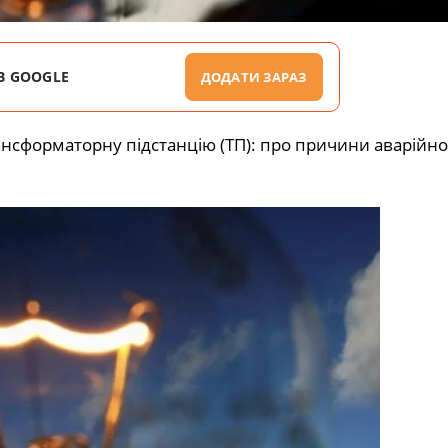
В GOOGLE
ДОДАТИ ЗАРАЗ
ансформаторну підстанцію (ТП): про причини аварійно