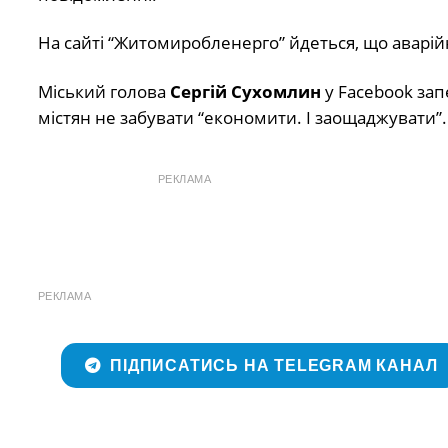
На сайті “Житомиробленерго” йдеться, що аварій
Міський голова
Сергій Сухомлин
у Facebook зап
містян не забувати “економити. І заощаджувати”.
РЕКЛАМА
РЕКЛАМА
ПІДПИСАТИСЬ НА TELEGRAM КАНАЛ