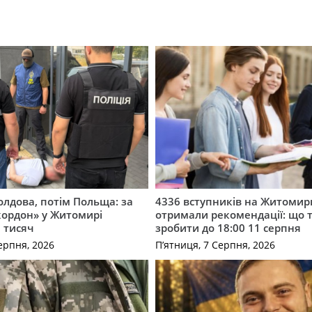
лдова, потім Польща: за
4336 вступників на Житоми
кордон» у Житомирі
отримали рекомендації: що 
 тисяч
зробити до 18:00 11 серпня
ерпня, 2026
П’ятниця, 7 Серпня, 2026