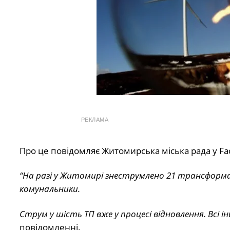
РЕКЛАМА
Про це повідомляє Житомирська міська рада у Fa
“На разі у Житомирі знеструмлено 21 трансформ
комунальники.
Струм у шість ТП вже у процесі відновлення. Всі 
повідомленні.