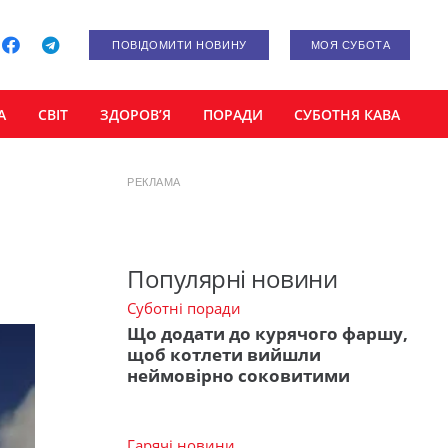
ПОВІДОМИТИ НОВИНУ
МОЯ СУБОТА
А
СВІТ
ЗДОРОВ’Я
ПОРАДИ
СУБОТНЯ КАВА
РЕКЛАМА
Популярні новини
Суботні поради
Що додати до курячого фаршу,
щоб котлети вийшли
неймовірно соковитими
Гарячі новини