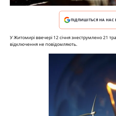
ПІДПИШІТЬСЯ НА НАС 
У Житомирі ввечері 12 січня знеструмлено 21 тр
відключення не повідомляють.