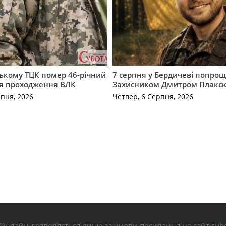
ькому ТЦК помер 46-річний
7 серпня у Бердичеві попрощ
ля проходження ВЛК
Захисником Дмитром Плакс
рпня, 2026
Четвер, 6 Серпня, 2026
Онлайн дозволяється лише за умови посилання на сайт subo