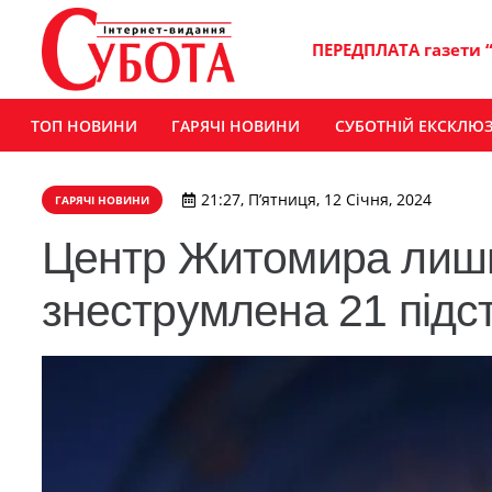
ПЕРЕДПЛАТА газети 
ТОП НОВИНИ
ГАРЯЧІ НОВИНИ
СУБОТНІЙ ЕКСКЛЮ
21:27, П’ятниця, 12 Січня, 2024
ГАРЯЧІ НОВИНИ
Центр Житомира лишив
знеструмлена 21 підс