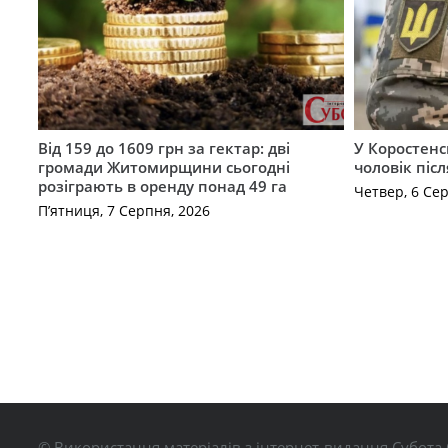
Від 159 до 1609 грн за гектар: дві
У Коростенс
громади Житомирщини сьогодні
чоловік піс
розіграють в оренду понад 49 га
Четвер, 6 Се
П’ятниця, 7 Серпня, 2026
© Використання матеріалів з інтернет-видання Субота 