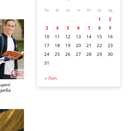
Пн
Вт
Ср
Чт
Пт
Сб
Нд
1
2
3
4
5
6
7
8
9
10
11
12
13
14
15
16
17
18
19
20
21
22
23
24
25
26
27
28
29
30
31
« Лип
рщині
треба