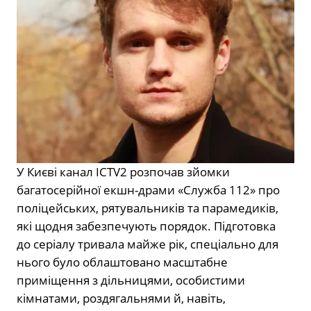
У Києві канал ICTV2 розпочав зйомки
багатосерійної екшн-драми «Служба 112» про
поліцейських, рятувальників та парамедиків,
які щодня забезпечують порядок. Підготовка
до серіалу тривала майже рік, спеціально для
нього було облаштовано масштабне
приміщення з дільницями, особистими
кімнатами, роздягальнями й, навіть,