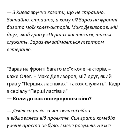
— З Києва зручно казати, що не страшно.
Звичайно, страшно, а кому ні? Зараз на фронті
багато моїх колег-акторів. Макс Девизоров, мій
друг, який грав у «Перших ластівках», також
служить. Зараз він займається театром
ветеранів.
“Зараз на фронті багато моїх колег-акторів, –
каже Олег. – Макс Девизоров, мій друг, який
грав у “Перших ластівках”, також служить”. Кадр
з серіалу “Перші ластівки”
— Коли до вас повернулося кіно?
— Декілька разів за час великої війни
я відмовлявся від проєктів. Сил грати комедію
у мене просто не було. І мене розуміли. Не міг