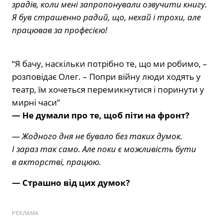
зрадів, коли мені запропонували озвучити книгу.
Я був страшенно радий, що, нехай і трохи, але
працював за професією!
“Я бачу, наскільки потрібно те, що ми робимо, –
розповідає Олег. – Попри війну люди ходять у
театр, їм хочеться перемикнутися і поринути у
мирні часи”
— Не думали про те, щоб піти на фронт?
— Жодного дня не бувало без таких думок.
І зараз так само. Але поки є можливість бути
в акторстві, працюю.
— Страшно від цих думок?
РЕКЛАМА