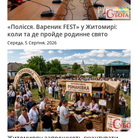
«Полісся. Вареник FEST» у Житомирі:
коли та де пройде родинне свято
Середа, 5 Серпня, 2026
Житомирян запрошують скуштувати