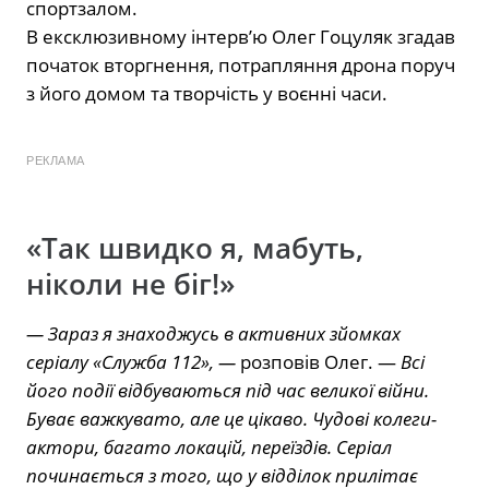
спортзалом.
В ексклюзивному інтервʼю Олег Гоцуляк згадав
початок вторгнення, потрапляння дрона поруч
з його домом та
творчість у воєнні часи.
РЕКЛАМА
«Так швидко я, мабуть,
ніколи не біг!»
— Зараз я знаходжусь в активних зйомках
серіалу «Служба 112», —
розповів Олег. —
Всі
його події відбуваються під час великої війни.
Буває важкувато, але це цікаво. Чудові колеги-
актори, багато локацій, переїздів. Серіал
починається з того, що у відділок прилітає