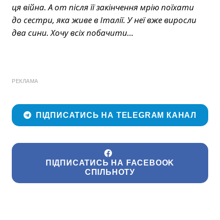
ця війна. А от після її закінчення мрію поїхати
до сестри, яка живе в Італії. У неї вже виросли
два сини. Хочу всіх побачити…
РЕКЛАМА
ПІДПИСАТИСЬ НА TELEGRAM КАНАЛ
ПІДПИСАТИСЬ НА FACEBOOK
СПІЛЬНОТУ