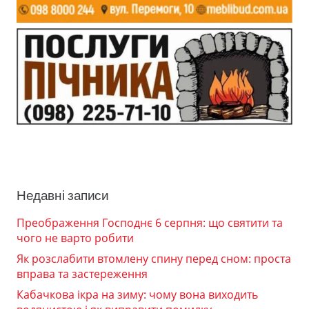
Недавні записи
Преображення Господнє 6 серпня: що святити та
чого не варто робити
Як розслабити втомлену спину перед сном: проста
вправа та застереження
Кабачкова ікра на зиму: чому вона виходить