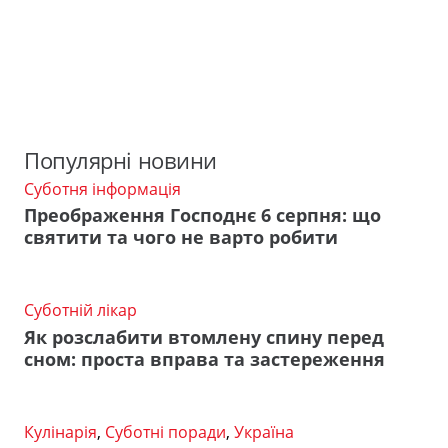
Популярні новини
Суботня інформація
Преображення Господнє 6 серпня: що
святити та чого не варто робити
Суботній лікар
Як розслабити втомлену спину перед
сном: проста вправа та застереження
Кулінарія
,
Суботні поради
,
Україна