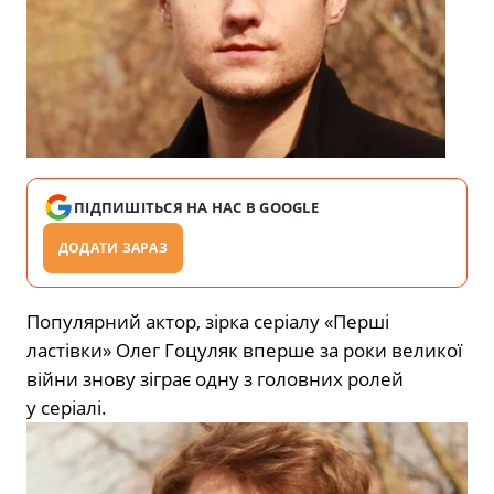
ПІДПИШІТЬСЯ НА НАС В GOOGLE
ДОДАТИ ЗАРАЗ
Популярний актор, зірка серіалу «Перші
ластівки» Олег Гоцуляк вперше за роки великої
війни знову зіграє одну з головних ролей
у серіалі.