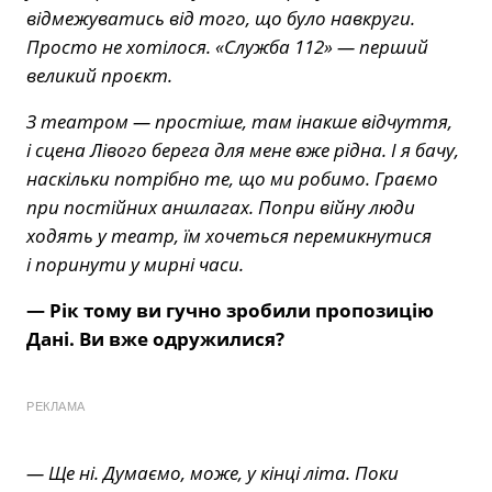
відмежуватись від того, що було навкруги.
Просто не хотілося. «Служба 112» — перший
великий проєкт.
З театром — простіше, там інакше відчуття,
і сцена Лівого берега для мене вже рідна. І я бачу,
наскільки потрібно те, що ми робимо. Граємо
при постійних аншлагах. Попри війну люди
ходять у театр, їм хочеться перемикнутися
і поринути у мирні часи.
— Рік тому ви гучно зробили пропозицію
Дані. Ви вже одружилися?
РЕКЛАМА
— Ще ні. Думаємо, може, у кінці літа. Поки