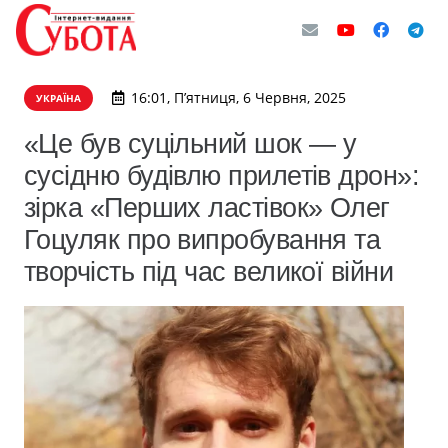
16:01, П’ятниця, 6 Червня, 2025
УКРАЇНА
«Це був суцільний шок — у
сусідню будівлю прилетів дрон»:
зірка «Перших ластівок» Олег
Гоцуляк про випробування та
творчість під час великої війни