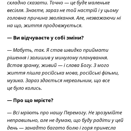
складно сказати. Точно — це буде маленьке
весілля. Знаєте, зараз не той настрій і у цьому
головна причина зволікання. Але, незважаючи ні
на що, життя продовжується.
— Ви відчуваєте у собі зміни?
— Мабуть, так. Я став швидко приймати
рішення і залишив у минулому планування.
Встав зранку, живий — і слава Богу. З мого
життя пішла російська мова, російські фільми,
музика. Зараз здається нереальним, що все
це було колись.
— Про що мрієте?
— Всі мріють про нашу Перемогу. Не зрозумійте
неправильно, але не думаю, що буду радіти у цей
день — занадто багато болю і горя принесла