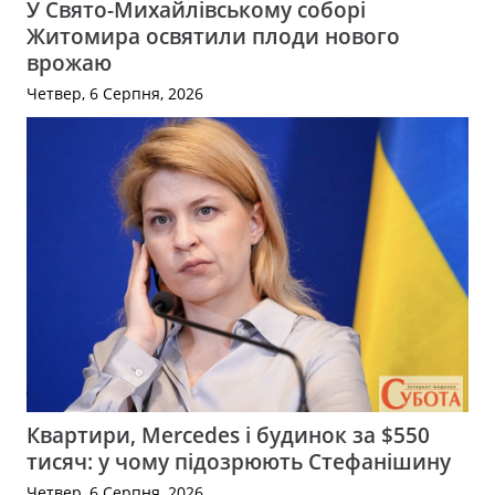
У Свято-Михайлівському соборі
Житомира освятили плоди нового
врожаю
Четвер, 6 Серпня, 2026
Квартири, Mercedes і будинок за $550
тисяч: у чому підозрюють Стефанішину
Четвер, 6 Серпня, 2026