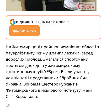
ПІДПИШІТЬСЯ НА НАС В GOOGLE
ДОДАТИ ЗАРАЗ
На Житомирщині пройшов чемпіонат області з
пауерліфтингу (жиму штанги лежачи) серед
дорослих і молоді. Змагалися спортсмени
протягом двох днів у житомирському
спортивному клубі YESport. Взяли участь у
чемпіонаті і представники Збройних Сил
України. Зокрема шестеро курсантів
Житомирського військового інституту імені
С. П. Корольова.