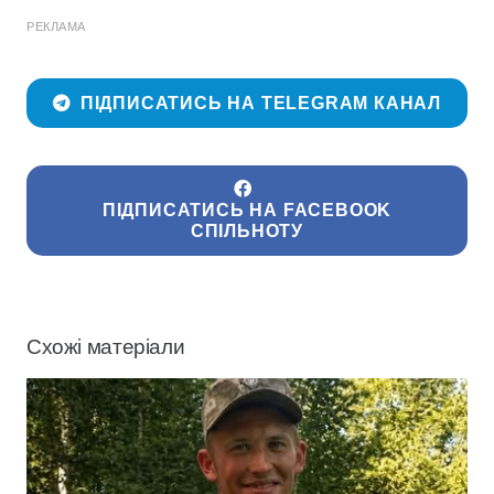
РЕКЛАМА
ПІДПИСАТИСЬ НА TELEGRAM КАНАЛ
ПІДПИСАТИСЬ НА FACEBOOK
СПІЛЬНОТУ
Схожі матеріали