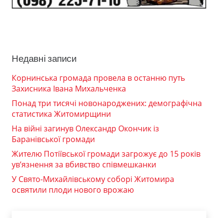
Недавні записи
Корнинська громада провела в останню путь
Захисника Івана Михальченка
Понад три тисячі новонароджених: демографічна
статистика Житомирщини
На війні загинув Олександр Окончик із
Баранівської громади
Жителю Потіївської громади загрожує до 15 років
ув’язнення за вбивство співмешканки
У Свято-Михайлівському соборі Житомира
освятили плоди нового врожаю