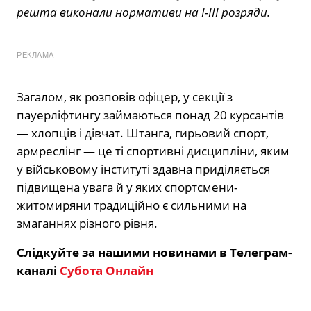
решта виконали нормативи на I-III розряди.
РЕКЛАМА
Загалом, як розповів офіцер, у секції з
пауерліфтингу займаються понад 20 курсантів
— хлопців і дівчат. Штанга, гирьовий спорт,
армреслінг — це ті спортивні дисципліни, яким
у військовому інституті здавна приділяється
підвищена увага й у яких спортсмени-
житомиряни традиційно є сильними на
змаганнях різного рівня.
Слідкуйте за нашими новинами в Телеграм-
каналі
Субота Онлайн