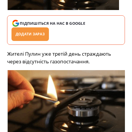
ПІДПИШІТЬСЯ НА НАС В GOOGLE
ДОДАТИ ЗАРАЗ
Жителі Пулин уже третій день страждають
через відсутність газопостачання.