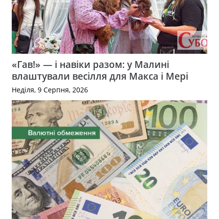
«Гав!» — і навіки разом: у Малині
влаштували весілля для Макса і Мері
Неділя, 9 Серпня, 2026