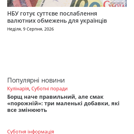
НБУ готує суттєве послаблення
валютних обмежень для українців
Неділя, 9 Серпня, 2026
Популярні новини
Кулінарія
,
Суботні поради
Борщ наче правильний, але смак
«порожній»: три маленькі добавки, які
все змінюють
Суботня інформація