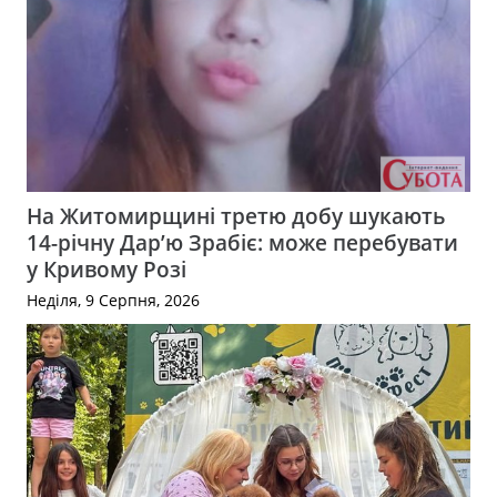
На Житомирщині третю добу шукають
14-річну Дар’ю Зрабіє: може перебувати
у Кривому Розі
Неділя, 9 Серпня, 2026