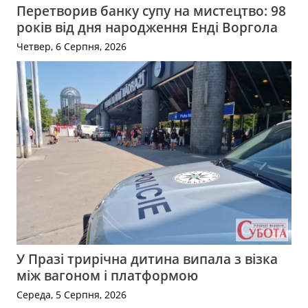
Перетворив банку супу на мистецтво: 98
років від дня народження Енді Воргола
Четвер, 6 Серпня, 2026
У Празі трирічна дитина випала з візка
між вагоном і платформою
Середа, 5 Серпня, 2026