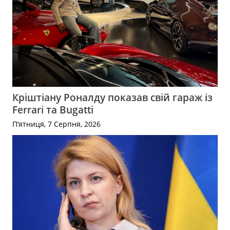
Кріштіану Роналду показав свій гараж із
Ferrari та Bugatti
П’ятниця, 7 Серпня, 2026