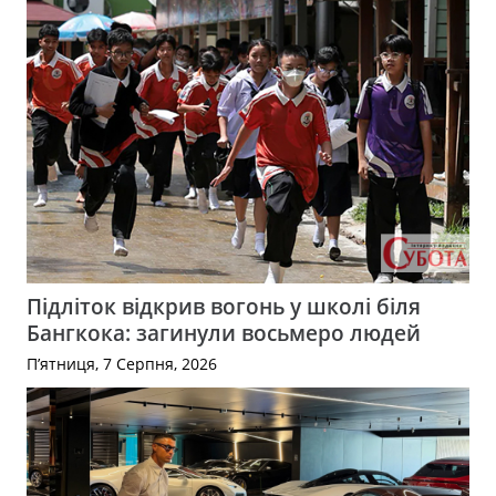
Підліток відкрив вогонь у школі біля
Бангкока: загинули восьмеро людей
П’ятниця, 7 Серпня, 2026