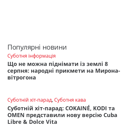
Популярні новини
Суботня інформація
Що не можна піднімати із землі 8
серпня: народні прикмети на Мирона-
вітрогона
Суботній хіт-парад
,
Суботня кава
Суботній хіт-парад: COKAINÉ, KODI та
OMEN представили нову версію Cuba
Libre & Dolce Vita