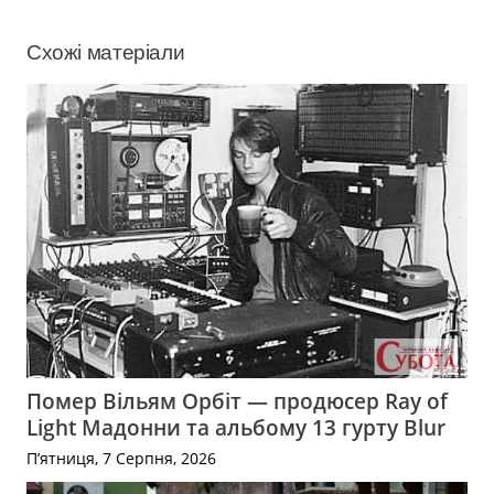
Схожі матеріали
Помер Вільям Орбіт — продюсер Ray of
Light Мадонни та альбому 13 гурту Blur
П’ятниця, 7 Серпня, 2026