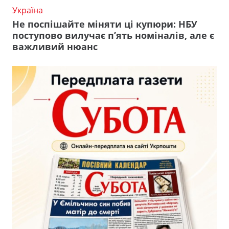
Україна
Не поспішайте міняти ці купюри: НБУ
поступово вилучає п’ять номіналів, але є
важливий нюанс