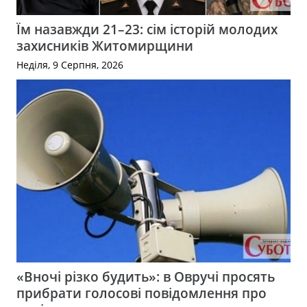
Їм назавжди 21–23: сім історій молодих
захисників Житомирщини
Неділя, 9 Серпня, 2026
«Вночі різко будить»: в Овручі просять
прибрати голосові повідомлення про