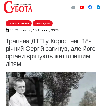
ГАРЯЧІ НОВИНИ
КРИК ДУШІ
11:25, Неділя, 10 Травня, 2026
Трагічна ДТП у Коростені: 18-
річний Сергій загинув, але його
органи врятують життя іншим
дітям