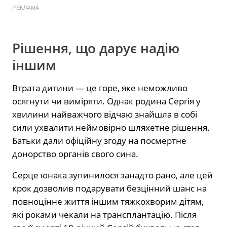
РЕКЛАМА
Рішення, що дарує надію
іншим
Втрата дитини — це горе, яке неможливо
осягнути чи виміряти. Однак родина Сергія у
хвилини найважчого відчаю знайшла в собі
сили ухвалити неймовірно шляхетне рішення.
Батьки дали офіційну згоду на посмертне
донорство органів свого сина.
Серце юнака зупинилося занадто рано, але цей
крок дозволив подарувати безцінний шанс на
повноцінне життя іншим тяжкохворим дітям,
які роками чекали на трансплантацію. Після