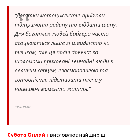
“Десятки мотоциклістів приїхали
підтримати родину та віддати шану.
Для багатьох людей байкери часто
асоціюються лише зі швидкістю чи
ризиком, але ця подія довела: за
шоломами приховані звичайні люди з
великим серцем, взаємоповагою та
готовністю підставити плече у
найважчі моменти життя.”
РЕКЛАМА
Субота Онлайн
висловлює найщиріші