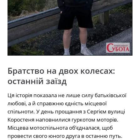
Братство на двох колесах:
останній заїзд
Ця історія показала не лише силу батьківської
любові, а й справжню єдність місцевої
спільноти. У день прощання з Сергієм вулиці
Коростеня наповнилися гуркотом моторів.
Місцева мотоспільнота об’єдналася, щоб
провести свого юного друга в останню путь.