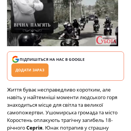
ПІДПИШІТЬСЯ НА НАС В GOOGLE
ДОДАТИ ЗАРАЗ
Життя буває несправедливо коротким, але
навіть у найтемніші моменти людського горя
знаходиться місце для світла та великої
самопожертви. Ушомирська громада та місто
Коростень оплакують трагічну загибель 18-
річного
Сергія
. Юнак потрапив у страшну