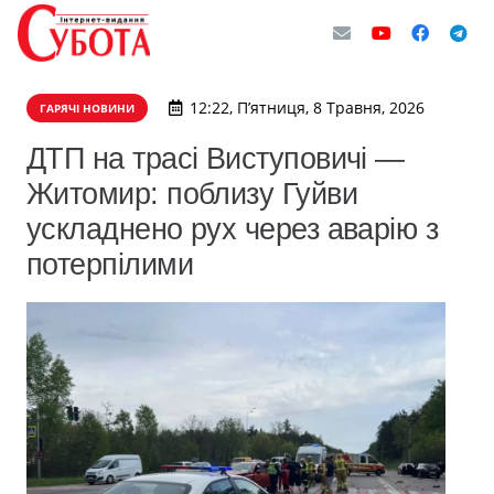
12:22, П’ятниця, 8 Травня, 2026
ГАРЯЧІ НОВИНИ
ДТП на трасі Виступовичі —
Житомир: поблизу Гуйви
ускладнено рух через аварію з
потерпілими