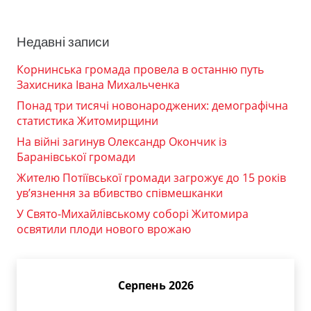
Недавні записи
Корнинська громада провела в останню путь
Захисника Івана Михальченка
Понад три тисячі новонароджених: демографічна
статистика Житомирщини
На війні загинув Олександр Окончик із
Баранівської громади
Жителю Потіївської громади загрожує до 15 років
ув’язнення за вбивство співмешканки
У Свято-Михайлівському соборі Житомира
освятили плоди нового врожаю
Серпень 2026