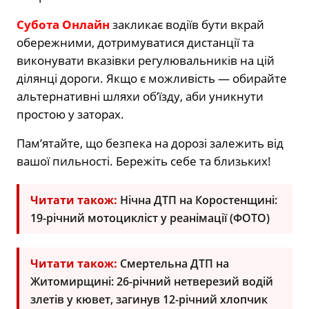
Субота Онлайн
закликає водіїв бути вкрай
обережними, дотримуватися дистанції та
виконувати вказівки регулювальників на цій
ділянці дороги. Якщо є можливість — обирайте
альтернативні шляхи об’їзду, аби уникнути
простою у заторах.
Пам’ятайте, що безпека на дорозі залежить від
вашої пильності. Бережіть себе та близьких!
Читати також:
Нічна ДТП на Коростенщині:
19-річний мотоцикліст у реанімації (ФОТО)
Читати також:
Смертельна ДТП на
Житомирщині: 26-річний нетверезий водій
злетів у кювет, загинув 12-річний хлопчик