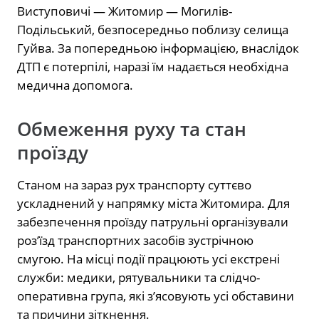
Виступовичі — Житомир — Могилів-
Подільський, безпосередньо поблизу селища
Гуйва. За попередньою інформацією, внаслідок
ДТП є потерпілі, наразі їм надається необхідна
медична допомога.
Обмеження руху та стан
проїзду
Станом на зараз рух транспорту суттєво
ускладнений у напрямку міста Житомира. Для
забезпечення проїзду патрульні організували
розʼїзд транспортних засобів зустрічною
смугою. На місці події працюють усі екстрені
служби: медики, рятувальники та слідчо-
оперативна група, які з’ясовують усі обставини
та причини зіткнення.