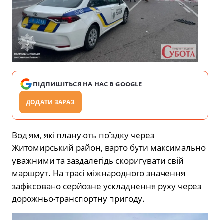
ПІДПИШІТЬСЯ НА НАС В GOOGLE
ДОДАТИ ЗАРАЗ
Водіям, які планують поїздку через
Житомирський район, варто бути максимально
уважними та заздалегідь скоригувати свій
маршрут. На трасі міжнародного значення
зафіксовано серйозне ускладнення руху через
дорожньо-транспортну пригоду.