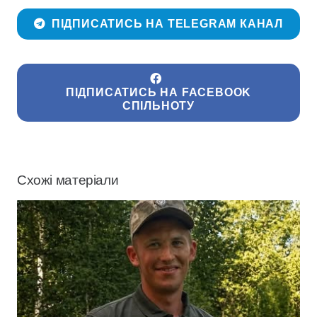
ПІДПИСАТИСЬ НА TELEGRAM КАНАЛ
ПІДПИСАТИСЬ НА FACEBOOK
СПІЛЬНОТУ
Схожі матеріали