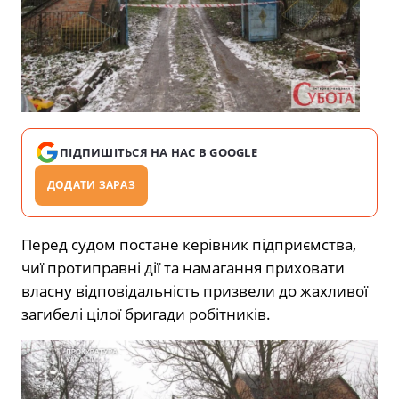
ПІДПИШІТЬСЯ НА НАС В GOOGLE
ДОДАТИ ЗАРАЗ
Перед судом постане керівник підприємства,
чиї протиправні дії та намагання приховати
власну відповідальність призвели до жахливої
загибелі цілої бригади робітників.