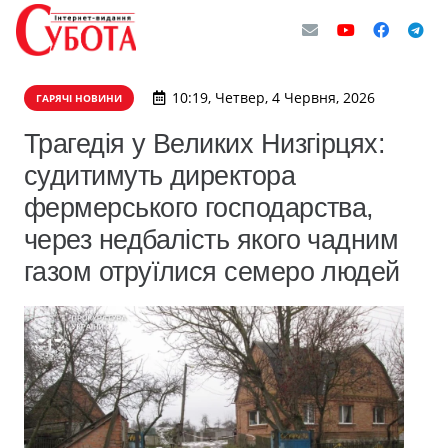
10:19, Четвер, 4 Червня, 2026
ГАРЯЧІ НОВИНИ
Трагедія у Великих Низгірцях:
судитимуть директора
фермерського господарства,
через недбалість якого чадним
газом отруїлися семеро людей