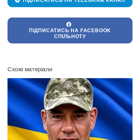
ПІДПИСАТИСЬ НА TELEGRAM КАНАЛ
ПІДПИСАТИСЬ НА FACEBOOK
СПІЛЬНОТУ
Схожі матеріали