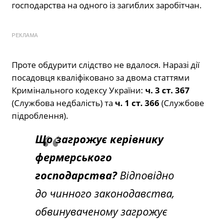
господарства на одного із загиблих заробітчан.
РЕКЛАМА
Проте обдурити слідство не вдалося. Наразі дії
посадовця кваліфіковано за двома статтями
Кримінального кодексу України:
ч. 3 ст. 367
(Службова недбалість) та
ч. 1 ст. 366
(Службове
підроблення).
Що загрожує керівнику
фермерського
господарства?
Відповідно
до чинного законодавства,
обвинуваченому загрожує