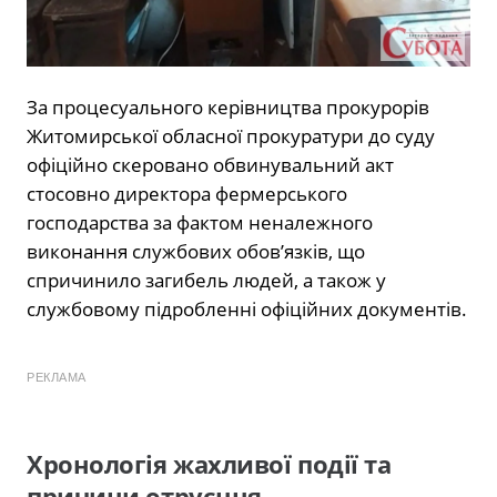
За процесуального керівництва прокурорів
Житомирської обласної прокуратури до суду
офіційно скеровано обвинувальний акт
стосовно директора фермерського
господарства за фактом неналежного
виконання службових обов’язків, що
спричинило загибель людей, а також у
службовому підробленні офіційних документів.
РЕКЛАМА
Хронологія жахливої події та
причини отруєння