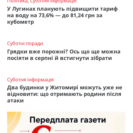
Політика
,
Суботня інформація
У Лугинах планують підвищити тариф
на воду на 73,6% — до 81,24 грн за
кубометр
Суботні поради
Грядки вже порожні? Ось що ще можна
посіяти в серпні й встигнути зібрати
Суботня інформація
Два будинки у Житомирі можуть уже не
відновити: що отримають родини після
атаки