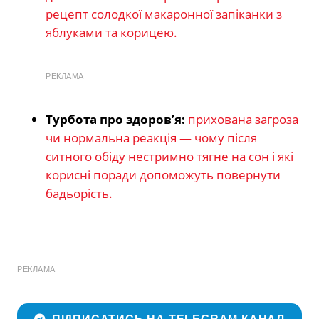
рецепт солодкої макаронної запіканки з
яблуками та корицею.
РЕКЛАМА
Турбота про здоров’я:
прихована загроза
чи нормальна реакція — чому після
ситного обіду нестримно тягне на сон і які
корисні поради допоможуть повернути
бадьорість.
РЕКЛАМА