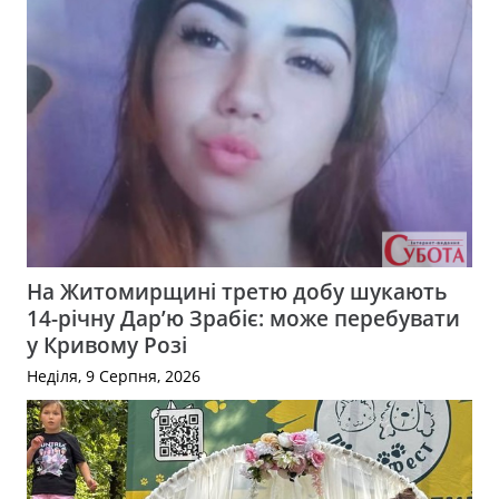
На Житомирщині третю добу шукають
14-річну Дар’ю Зрабіє: може перебувати
у Кривому Розі
Неділя, 9 Серпня, 2026