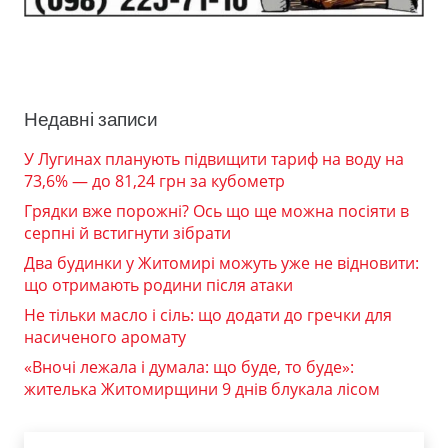
Недавні записи
У Лугинах планують підвищити тариф на воду на
73,6% — до 81,24 грн за кубометр
Грядки вже порожні? Ось що ще можна посіяти в
серпні й встигнути зібрати
Два будинки у Житомирі можуть уже не відновити:
що отримають родини після атаки
Не тільки масло і сіль: що додати до гречки для
насиченого аромату
«Вночі лежала і думала: що буде, то буде»:
жителька Житомирщини 9 днів блукала лісом