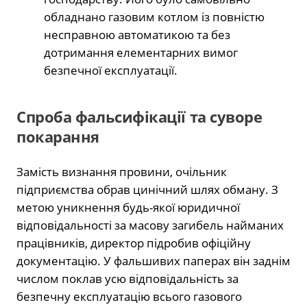
обладнано газовим котлом із повністю
несправною автоматикою та без
дотримання елементарних вимог
безпечної експлуатації.
Спроба фальсифікації та суворе
покарання
Замість визнання провини, очільник
підприємства обрав цинічний шлях обману. З
метою уникнення будь-якої юридичної
відповідальності за масову загибель найманих
працівників, директор підробив офіційну
документацію. У фальшивих паперах він заднім
числом поклав усю відповідальність за
безпечну експлуатацію всього газового