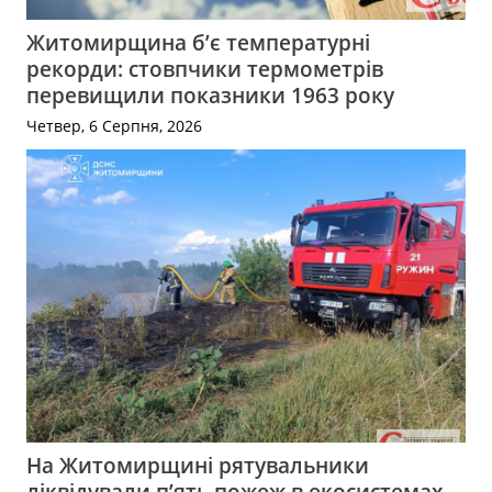
Житомирщина б’є температурні
рекорди: стовпчики термометрів
перевищили показники 1963 року
Четвер, 6 Серпня, 2026
На Житомирщині рятувальники
ліквідували п’ять пожеж в екосистемах