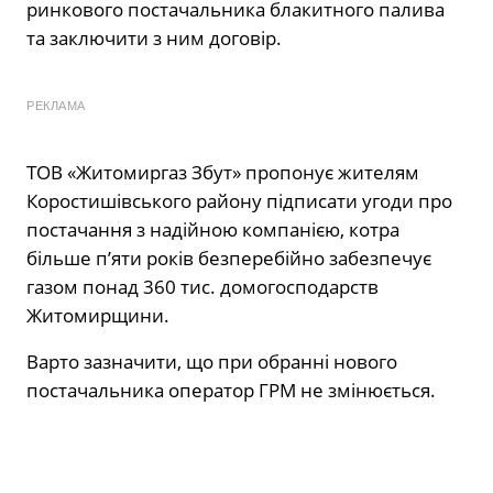
ринкового постачальника блакитного палива
та заключити з ним договір.
РЕКЛАМА
ТОВ «Житомиргаз Збут» пропонує жителям
Коростишівського району підписати угоди про
постачання з надійною компанією, котра
більше п’яти років безперебійно забезпечує
газом понад 360 тис. домогосподарств
Житомирщини.
Варто зазначити, що при обранні нового
постачальника оператор ГРМ не змінюється.