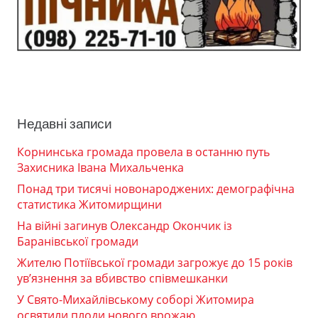
Недавні записи
Корнинська громада провела в останню путь
Захисника Івана Михальченка
Понад три тисячі новонароджених: демографічна
статистика Житомирщини
На війні загинув Олександр Окончик із
Баранівської громади
Жителю Потіївської громади загрожує до 15 років
ув’язнення за вбивство співмешканки
У Свято-Михайлівському соборі Житомира
освятили плоди нового врожаю