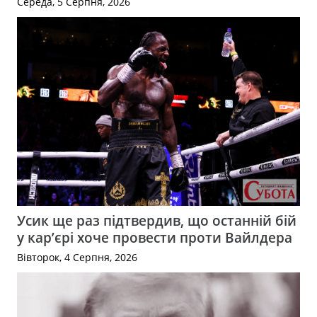
Середа, 5 Серпня, 2026
Усик ще раз підтвердив, що останній бій
у кар’єрі хоче провести проти Вайлдера
Вівторок, 4 Серпня, 2026