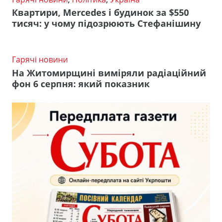
Квартири, Mercedes і будинок за $550
тисяч: у чому підозрюють Стефанішину
Гарячі новини
На Житомирщині виміряли радіаційний
фон 6 серпня: який показник