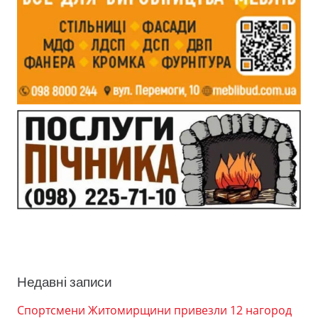
Недавні записи
Спортсмени Житомирщини привезли 12 нагород