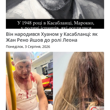
Він народився Хуаном у Касабланці: як
Жан Рено йшов до ролі Леона
Понеділок, 3 Серпня, 2026