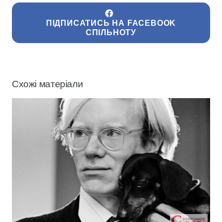
ПІДПИСАТИСЬ НА FACEBOOK
СПІЛЬНОТУ
Схожі матеріали