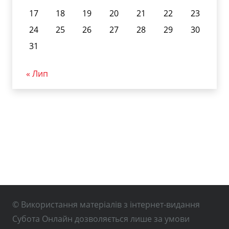
17
18
19
20
21
22
23
24
25
26
27
28
29
30
31
« Лип
© Використання матеріалів з інтернет-видання
Субота Онлайн дозволяється лише за умови