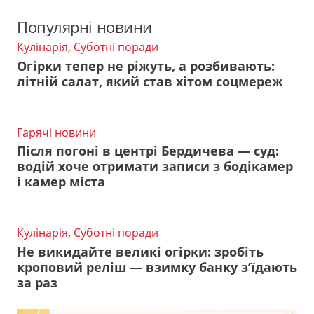
Популярні новини
Кулінарія
,
Суботні поради
Огірки тепер не ріжуть, а розбивають:
літній салат, який став хітом соцмереж
Гарячі новини
Після погоні в центрі Бердичева — суд:
водій хоче отримати записи з бодікамер
і камер міста
Кулінарія
,
Суботні поради
Не викидайте великі огірки: зробіть
кроповий реліш — взимку банку з’їдають
за раз