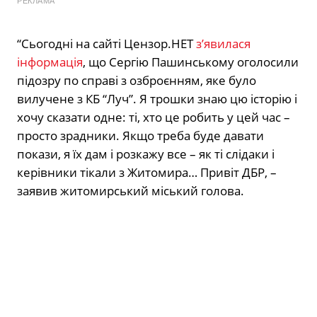
РЕКЛАМА
“Сьогодні на сайті Цензор.НЕТ
з’явилася
інформація
, що Сергію Пашинському оголосили
підозру по справі з озброєнням, яке було
вилучене з КБ “Луч”. Я трошки знаю цю історію і
хочу сказати одне: ті, хто це робить у цей час –
просто зрадники. Якщо треба буде давати
покази, я їх дам і розкажу все – як ті слідаки і
керівники тікали з Житомира… Привіт ДБР, –
заявив житомирський міський голова.