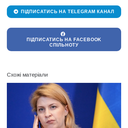
ПІДПИСАТИСЬ НА TELEGRAM КАНАЛ
ПІДПИСАТИСЬ НА FACEBOOK
СПІЛЬНОТУ
Схожі матеріали