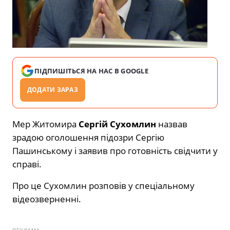
ПІДПИШІТЬСЯ НА НАС В GOOGLE
ДОДАТИ ЗАРАЗ
Мер Житомира
Сергій Сухомлин
назвав
зрадою оголошення підозри Сергію
Пашинському і заявив про готовність свідчити у
справі.
Про це Сухомлин розповів у спеціальному
відеозверненні.