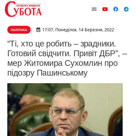
17:07, Понеділок, 14 Березня, 2022
ПОЛІТИКА
“Ті, хто це робить – зрадники.
Готовий свідчити. Привіт ДБР”, –
мер Житомира Сухомлин про
підозру Пашинському