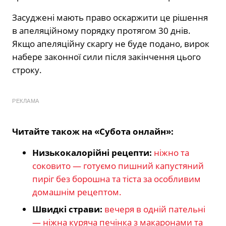
Засуджені мають право оскаржити це рішення
в апеляційному порядку протягом 30 днів.
Якщо апеляційну скаргу не буде подано, вирок
набере законної сили після закінчення цього
строку.
РЕКЛАМА
Читайте також на «Субота онлайн»:
Низькокалорійні рецепти:
ніжно та
соковито — готуємо пишний капустяний
пиріг без борошна та тіста за особливим
домашнім рецептом.
Швидкі страви:
вечеря в одній пательні
— ніжна куряча печінка з макаронами та