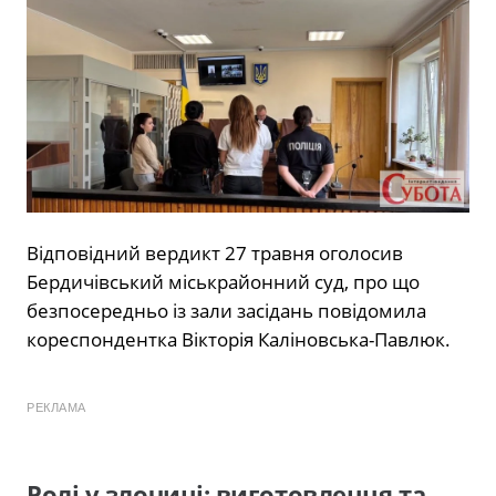
Відповідний вердикт 27 травня оголосив
Бердичівський міськрайонний суд, про що
безпосередньо із зали засідань повідомила
кореспондентка Вікторія Каліновська-Павлюк.
РЕКЛАМА
Ролі у злочині: виготовлення та