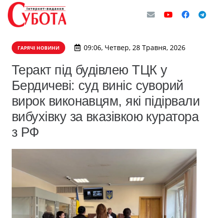
09:06, Четвер, 28 Травня, 2026
ГАРЯЧІ НОВИНИ
Теракт під будівлею ТЦК у
Бердичеві: суд виніс суворий
вирок виконавцям, які підірвали
вибухівку за вказівкою куратора
з РФ