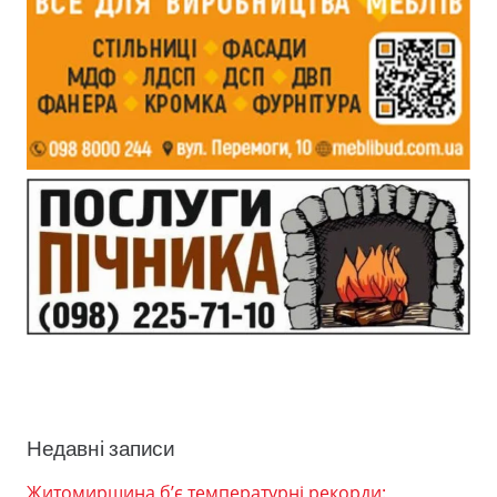
Недавні записи
Житомирщина б’є температурні рекорди: