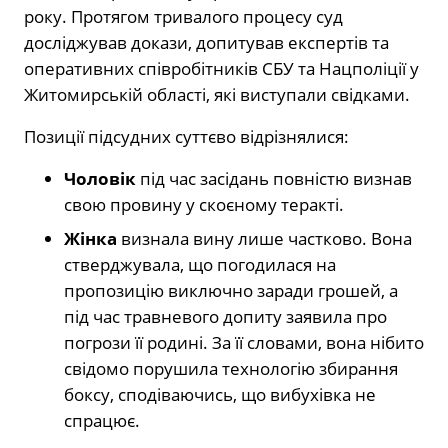
року. Протягом тривалого процесу суд
досліджував докази, допитував експертів та
оперативних співробітників СБУ та Нацполіції у
Житомирській області, які виступали свідками.
Позиції підсудних суттєво відрізнялися:
Чоловік
під час засідань повністю визнав
свою провину у скоєному теракті.
Жінка
визнала вину лише частково. Вона
стверджувала, що погодилася на
пропозицію виключно заради грошей, а
під час травневого допиту заявила про
погрози її родині. За її словами, вона нібито
свідомо порушила технологію збирання
боксу, сподіваючись, що вибухівка не
спрацює.