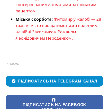
консервованими томатами за швидким
рецептом.
Міська скорбота:
Житомир у жалобі — 28
травня місто прощатиметься з полеглим
на війні Захисником Романом
Леонідовичем Нероденком.
РЕКЛАМА
ПІДПИСАТИСЬ НА TELEGRAM КАНАЛ
ПІДПИСАТИСЬ НА FACEBOOK