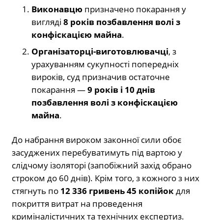
Виконавцю
призначено покарання у
вигляді
8 років позбавлення волі з
конфіскацією майна
.
Організаторці-виготовлювачці
, з
урахуванням сукупності попередніх
вироків, суд призначив остаточне
покарання —
9 років і 10 днів
позбавлення волі з конфіскацією
майна
.
До набрання вироком законної сили обоє
засуджених перебуватимуть під вартою у
слідчому ізоляторі (запобіжний захід обрано
строком до 60 днів). Крім того, з кожного з них
стягнуть по
12 336 гривень 45 копійок
для
покриття витрат на проведення
криміналістичних та технічних експертиз.