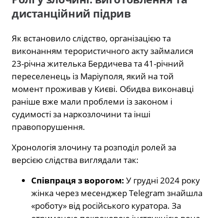
дистанційний підрив
Як встановило слідство, організацією та
виконанням терористичного акту займалися
23-річна жителька Бердичева та 41-річний
переселенець із Маріуполя, який на той
момент проживав у Києві. Обидва виконавці
раніше вже мали проблеми із законом і
судимості за наркозлочини та інші
правопорушення.
Хронологія злочину та розподіл ролей за
версією слідства виглядали так:
Співпраця з ворогом:
У грудні 2024 року
жінка через месенджер Telegram знайшла
«роботу» від російського куратора. За