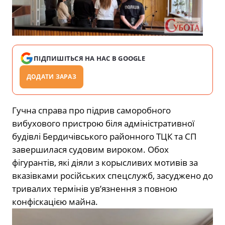
ПІДПИШІТЬСЯ НА НАС В GOOGLE
ДОДАТИ ЗАРАЗ
Гучна справа про підрив саморобного
вибухового пристрою біля адміністративної
будівлі Бердичівського районного ТЦК та СП
завершилася судовим вироком. Обох
фігурантів, які діяли з корысливих мотивів за
вказівками російських спецслужб, засуджено до
тривалих термінів ув’язнення з повною
конфіскацією майна.