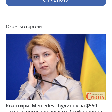
СПІЛЬНОТУ
Схожі матеріали
Квартири, Mercedes і будинок за $550
тисяч: у чому підозрюють Стефанішину