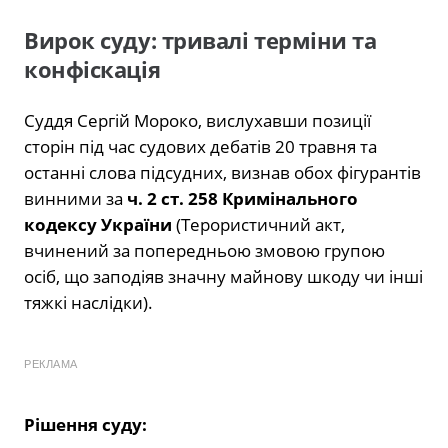
Вирок суду: тривалі терміни та
конфіскація
Суддя Сергій Мороко, вислухавши позиції
сторін під час судових дебатів 20 травня та
останні слова підсудних, визнав обох фігурантів
винними за
ч. 2 ст. 258 Кримінального
кодексу України
(Терористичний акт,
вчинений за попередньою змовою групою
осіб, що заподіяв значну майнову шкоду чи інші
тяжкі наслідки).
РЕКЛАМА
Рішення суду: