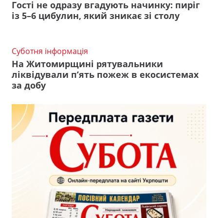
Гості не одразу вгадують начинку: пиріг
із 5–6 цибулин, який зникає зі столу
Суботня інформація
На Житомирщині рятувальники
ліквідували п’ять пожеж в екосистемах
за добу