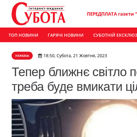
ПЕРЕДПЛАТА газети 
ТОП НОВИНИ
ГАРЯЧІ НОВИНИ
СУБОТНІЙ ЕКСКЛЮ
18:50, Субота, 21 Жовтня, 2023
УКРАЇНА
Тепер ближнє світло 
треба буде вмикати ці