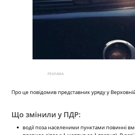
РЕКЛАМА
Про це повідомив представник уряду у Верховні
Що змінили у ПДР:
водії поза населеними пунктами повинні вмик