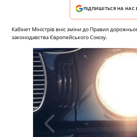
ПІДПИШІТЬСЯ НА НАС 
Кабінет Міністрів вніс зміни до Правил дорожньо
законодавства Європейського Союзу.