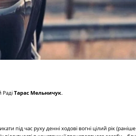
й Раді
Тарас Мельничук
.
ати під час руху денні ходові вогні цілий рік (раніше