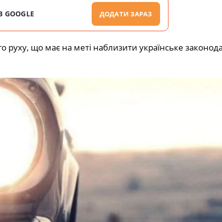
В GOOGLE
ДОДАТИ ЗАРАЗ
го руху, що має на меті наблизити українське законод