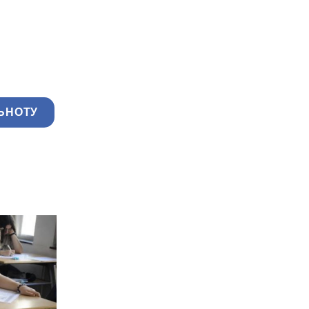
ЬНОТУ